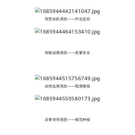
智慧农机系统——作业监控
智能追溯系统——质量安全
农情监测系统——预测预报
农事管理系统——规范种植