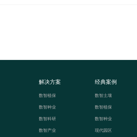
解决方案
经典案例
数智植保
数智土壤
数智种业
数智植保
数智科研
数智种业
数智产业
现代园区