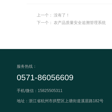
上一个：
没有了！
下一个：
农产品质量安全追溯管理系统
服务热线：
0571-86056609
手机/微信：15825505311
地址：浙江省杭州市拱墅区上塘街道溪居路182号