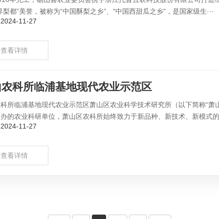
界梨都”美誉，被称为“中国酥梨之乡”、"中国西甜瓜之乡"，是国家级生···
024-11-27
查看详情
山农科所临浦基地现代农业示范区
科所临浦基地现代农业示范区萧山区农业科学技术研究所（以下简称“萧山
办的农业科研单位，萧山区农科所始终致力于新品种、新技术、新模式的引
024-11-27
查看详情