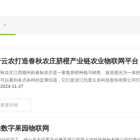
普云农打造春秋农庄脐橙产业链农业物联网平台
春秋农庄江西赣州的春秋农庄是一家集脐橙种植与销售、旅游观光为一体的
可以看到各式各样的监测仪器，它们是浙江托普云农科技股份有限公司打造
024-11-27
查看详情
山数字果园物联网
2016年完工，砀山县农业委员会携手浙江托普云农科技股份有限公司打