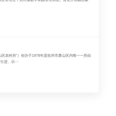
区农科所”）创办于1978年是杭州市萧山区内唯一一所由
进、示···