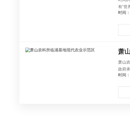
有“世
时间：2
萧
萧山农
政府承
时间：2