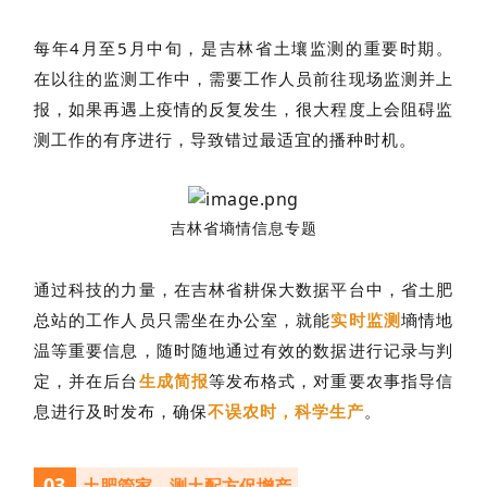
每年4月至5月中旬，是吉林省土壤监测的重要时期。
在以往的监测工作中，需要工作人员前往现场监测并上
报，如果再遇上疫情的反复发生，很大程度上会阻碍监
测工作的有序进行，导致错过最适宜的播种时机。
吉林省墒情信息专题
通过科技的力量，在吉林省耕保大数据平台中，省土肥
总站的工作人员只需坐在办公室，就能
实时监测
墒情地
温等重要信息，随时随地通过有效的数据进行记录与判
定，并在后台
生成简报
等发布格式，对重要农事指导信
息进行及时发布，确保
不误农时，科学生产
。
03
土肥管家，测土配方促增产