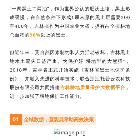
“一两黑土二两油”，作为世界公认的肥沃土壤，黑土形
成缓慢，在自然条件下形成1厘米厚的黑土层需要200
至400年。
吉林省
作
为中国农业大省
，拥有占全省耕地
总面积的
90%
以上的黑土
。
但近年来，受自然因素制约和人力活动破坏，吉林黑土
地水土流失日益严重。为保护好“耕地里的大熊猫”，
2018年，吉林省正式开始实施《吉林省黑土地保护条
例》，并融入先进的科学技术，联合浙江托普云农科技
股份有限公司共同搭建
吉林耕地质量保护大数据平台
，
进一步加强了耕地保护工作能力。
01
全域
数据
，
直观展示助高效决策