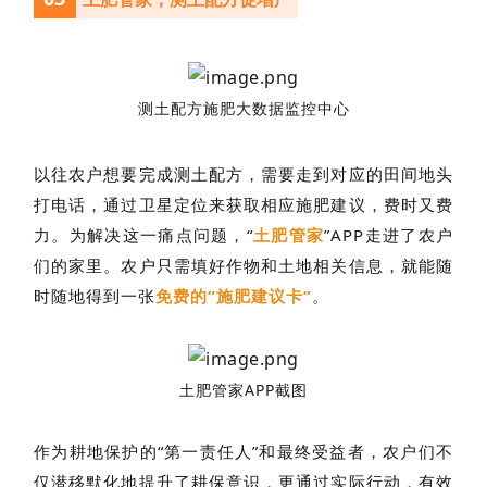
测土配方施肥大数据监控中心
以往农户想要完成测土配方，需要走到对应的田间地头
打电话，通过卫星定位
来获取相应施肥建议，费时又费
力。为解决这一痛点问题，
“
土
肥管家
”APP走进了农户
们的家里。农户
只需填好作物和土地相关信息，就能随
时随地得到一张
免费的“施肥建议卡”
。
土肥管家APP截图
作为耕地保护
的“第一责任人”和最终受益者，农户们不
仅潜移默化地提升了耕保意识，更通过实际行动，有效