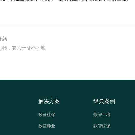
开颜
机器，农民干活不下地
解决方案
经典案例
数智植保
数智土壤
数智种业
数智植保