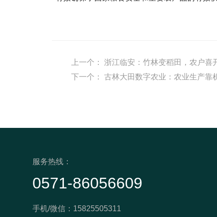
上一个：
浙江临安：竹林变稻田，农户喜
下一个：
古林大田数字农业：农业生产靠
服务热线：
0571-86056609
手机/微信：15825505311