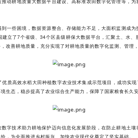
位推动耕地质量大数据平台建设、高标准农田数字化管理等，为
遇到一些困境，数据资源整合、存储能力不足，大面积监测成为
国建立了7个省级、34个区县级耕保大数据平台，汇聚土、水、
务，改善耕地质量，充分实现了对耕地质量的数字化监测、管理
了优质高效水稻大田种植数字农业技术集成示范项目，成功实现了
环境生态，稳步提高了农业综合生产能力，保障了国家粮食长久
农数字技术助力耕地保护迈向信息化发展阶段，在防止耕地土壤
供给，为全面推进乡村振兴、加快农业现代化奠定了坚实基础。