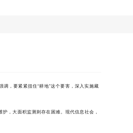
调，要紧紧扭住“耕地”这个要害，深入实施藏
维护，大面积监测则存在困难。现代信息社会，