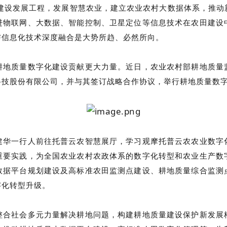
村建设发展工程，发展智慧农业，建立农业农村大数据体系，推
进物联网、大数据、智能控制、卫星定位等信息技术在农田建设
与信息化技术深度融合是大势所趋、必然所向。
耕地质量数字化建设贡献更大力量。近日，农业农村部耕地质量
科技股份有限公司，并与其签订战略合作协议，举行耕地质量数
建华一行人前往托普云农智慧展厅，学习观摩托普云农农业数字
重要实践，为全国农业农村农政体系的数字化转型和农业生产数
数据平台规划建设及高标准农田监测点建设、耕地质量综合监测
字化转型升级。
整合社会多元力量解决耕地问题，构建耕地质量建设保护新发展