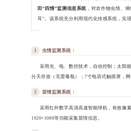
田“四情”监测信息系统
，对农作物虫情、墒
耳”。该系统充分利用现代化传感系统，实
1
虫情监测系统：
采用光、电、数控技术，自动控制；太阳能板
分天存放（无需毒瓶）；7寸电容式触摸屏，
2
苗情监测系统：
采用红外数字高清高速智能球机，有效像素约24
1920×1080等功能采集苗情信息。