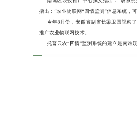
南谯区农技推广中心撰文指出：“该系统充
指出：“农业物联网“四情监测”信息系统，
今年8月份，安徽省副省长梁卫国视察了托
推广农业物联网技术。
托普云农“四情”监测系统的建立是南谯现