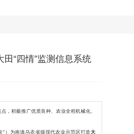
大田“四情”监测信息系统
范点，积极推广优质良种、农业全程机械化、
云农”）为南谯乌衣省级现代农业示范区打造
大