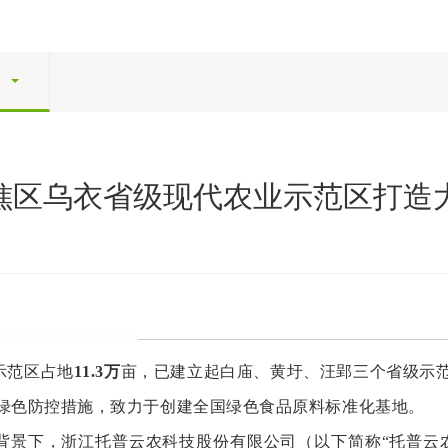
南谯区乌衣省级现代农业示范区打造
示范区占地
11.3万
亩，已建立起白庙、黄圩、汪郢三个省级示
绿色防控措施，致力于创建全国绿色食品原料标准化基地。
科技背景下，浙江托普云农科技股份有限公司（以下简称“托普