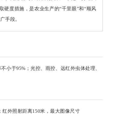
硬度措施，是农业生产的“千里眼”和“顺风
推广手段。
率不小于95%；光控、雨控、远红外虫体处理、
转；红外照射距离150米，最大图像尺寸