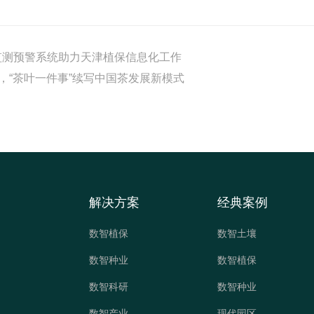
害监测预警系统助力天津植保信息化工作
产业，“茶叶一件事”续写中国茶发展新模式
解决方案
经典案例
数智植保
数智土壤
数智种业
数智植保
数智科研
数智种业
数智产业
现代园区