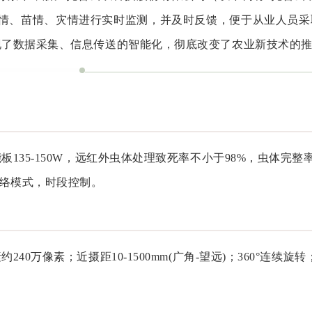
情、苗情、灾情进行实时监测，并及时反馈，便于从业人员采取
现了数据采集、信息传送的智能化，彻底改变了农业新技术的
135-150W，远红外虫体处理致死率不小于98%，虫体完整
网络模式，时段控制。
0万像素；近摄距10-1500mm(广角-望远)；360°连续旋