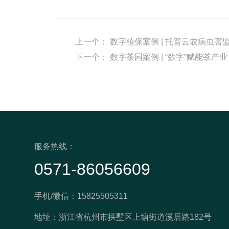
上一个：
数字植保案例 | 托普云农病虫
下一个：
数字茶园案例 | “数字”赋能茶
服务热线：
0571-86056609
手机/微信：15825505311
地址：浙江省杭州市拱墅区上塘街道溪居路182号