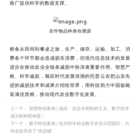
推广提供科学的数据支撑。
农作物品种身份溯源
粮食从田间到餐桌之旅，生产、储存、运输、加工、消
费各个环节都会造成损失浪费，但现代信息技术的发展
进步在推动农业全链条减损中扮演者重要作用。智慧产
粮、科学减损，顺应时代发展浪潮的托普云农把山东先
进的减损技术和成果介绍给世界，用科技助力中国饭碗
装满优质粮，推动现代农业数字化发展。
上一个：
智慧种业案例 | 湘东：杂交水稻制种之乡，数字技术
成为制种新神器！
下一个：
数字种业案例 | 杭州利丰种业数字农业示范园区：为
种业改革按下“快进键”