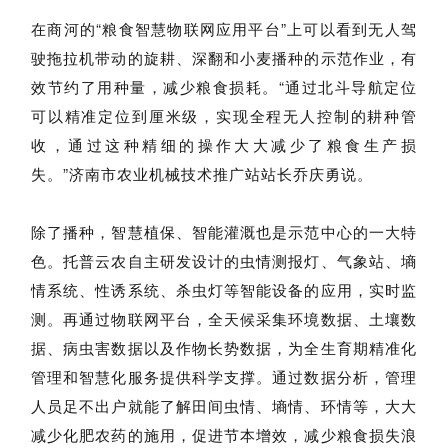
在商河的“粮食智慧物联网应用平台”上可以看到无人驾
驶拖拉机带动的旋耕、深翻和小麦播种的示范作业，有
效节约了用种量，减少粮食损耗。“通过北斗导航定位
可以精准定位到厘米级，实现全程无人控制的耕种管
收，通过这种精细的操作大大减少了粮食生产损
失。”济南市农业机械技术推广站站长乔庆勇说。
除了播种，智慧植保、智能灌溉也是示范中心的一大特
色。托普云农自主研发设计的虫情测报灯、气象站、墒
情系统、性诱系统、杀虫灯等智能设备的应用，实时监
测。再通过物联网平台，全天候采集环境数据、土壤数
据、病虫害数据以及作物长势数据，为全生育期精准化
管理和智慧化服务提供科学支撑。通过数据分析，管理
人员足不出户就能了解田间虫情、墒情、环情等，大大
减少化肥农药的施用，促进节本增效，减少粮食损失浪