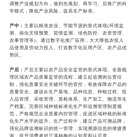
调整产业规划方向，做到先规划、再学习、后推广的科
学模式，降低产业风险，提高生产标准。
产中：
主要以精准农业、节能节源的形式体现(环境监
测、病虫灾情预警、苗情监测、绿色防控、农资管理、
农事管理等)。通过数字化推广应用，大大降低农投入
品使用及劳动力投入。打造数字化应用产区、农产品优
势区。
产后：
产后主要以农产品安全监管的形式体现。全面梳
理区域农产品质量监管的流程，建立起追溯岗位责任
制，强化质量安全关键环节的管控，有效保障农产品的
质量安全。建设从生产基地、品种信息、种植过程、投
入品管理、采收管理、质检体系、生产加工、物流等生
产档案。完善区域种植标准化生产和追溯管理制度规
范，严格规范企业质量内控管理，促进区域种植的标准
化生产水平的提升。生产过程中，建立产品可溯品牌，
强化品牌追溯标识的统一管理，实现溯源信息的便捷查
询，提升消费者对兰溪杨梅的认知度和认可度。