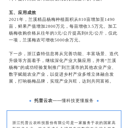
五、应用成效
2021年，兰溪精品杨梅种植面积从810亩增加至1490
亩，鲜果产值增加2800万元，每亩增收3.5万元。加工
杨梅收购价格从往年的3元/公斤提高到8元/公斤，仅此
一项，兰溪梅农可增收5000余万元。
下一步，浙江森特信息将从完善功能、丰富场景、迭代
升级等方面着手，继续深化产业大脑应用，并将“兰溪
杨梅”的成功经验复制推广到兰溪市的其他农业产业、
数字赋能农业产业，以促进乡村产业多维立体融合发
展，打响杨梅品牌，实现产业兴旺，达到共同富裕。
托普云农
——懂科技更懂服务
浙江托普云农科技股份有限公司是一家服务于农的国家高