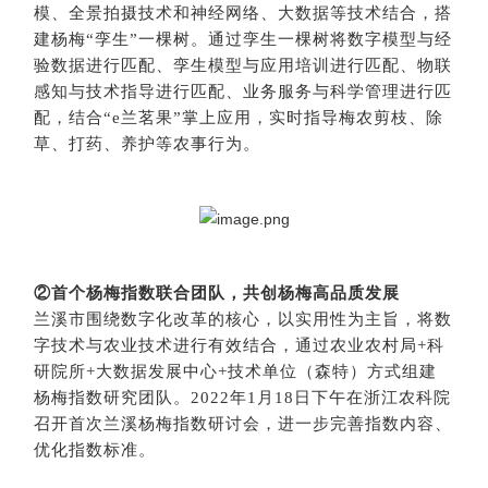
模、全景拍摄技术和神经网络、大数据等技术结合，搭
建杨梅“孪生”一棵树。通过孪生一棵树将数字模型与经
验数据进行匹配、孪生模型与应用培训进行匹配、物联
感知与技术指导进行匹配、业务服务与科学管理进行匹
配，结合“e兰茗果”掌上应用，实时指导梅农剪枝、除
草、打药、养护等农事行为。
②首个杨梅指数联合团队，共创杨梅高品质发展
兰溪市围绕数字化改革的核心，以实用性为主旨，将数
字技术与农业技术进行有效结合，通过农业农村局+科
研院所+大数据发展中心+技术单位（森特）方式组建
杨梅指数研究团队。2022年1月18日下午在浙江农科院
召开首次兰溪杨梅指数研讨会，进一步完善指数内容、
优化指数标准。