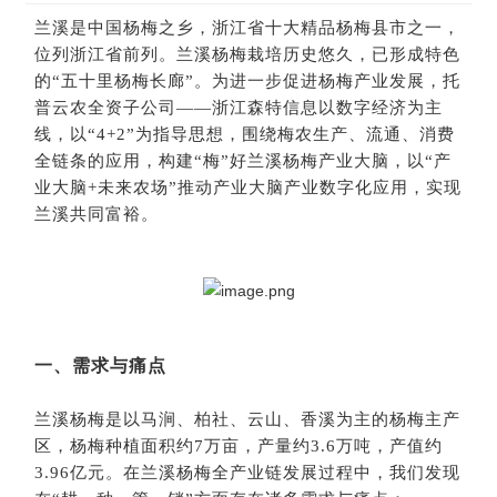
兰溪是中国杨梅之乡，浙江省十大精品杨梅县市之一，
位列浙江省前列。兰溪杨梅栽培历史悠久，已形成特色
的“五十里杨梅长廊”。为进一步促进杨梅产业发展，托
普云农全资子公司——浙江森特信息以数字经济为主
线，以“4+2”为指导思想，围绕梅农生产、流通、消费
全链条的应用，构建“梅”好兰溪杨梅产业大脑，以“产
业大脑+未来农场”推动产业大脑产业数字化应用，实现
兰溪共同富裕。
一、需求与痛点
兰溪杨梅是以马涧、柏社、云山、香溪为主的杨梅主产
区，杨梅种植面积约7万亩，产量约3.6万吨，产值约
3.96亿元。在兰溪杨梅全产业链发展过程中，我们发现