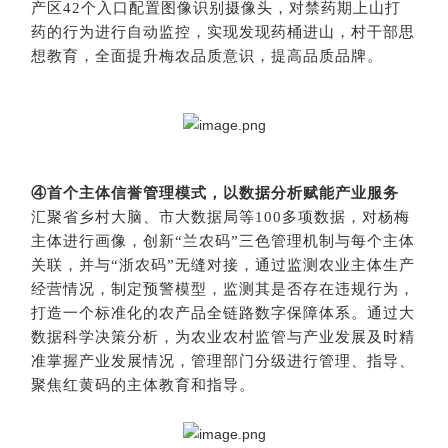
产区42个入口配置图像识别摄像头，对禁药期上山打
药的行为进行自动监控，实现发现药桶进山，村干部思
想教育，全面提升梅农品质意识，提高品质品牌。
④首个主体信誉管理模式，以数据分析赋能产业服务
汇聚省乡村大脑、市大数据局等100多项数据，对杨梅
主体进行画像，创新“兰农码”三色管理机制与每个主体
关联，并与“浙农码”无缝对接，通过监测农业主体生产
经营情况，制定预警模型，监测其是否存在违规行为，
打造一个标准化的农产品全链路数字保障体系。通过大
数据科学决策分析，为农业农村监管与产业发展及时精
准掌握产业发展情况，管理部门分级进行管理、指导、
聚焦红黄码的主体教育和指导。