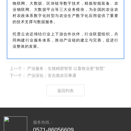
物联网、大数据、区块链等数字技术，精炼智能装备、农
业物联网、大数据平台等三大业务模块，为全国的农业农
村农政体系数字化转型与农业生产数字化应用提供了重要
的技术支撑与数据服务。
托普云农还缔结行业上下游合作伙伴，行业联盟组织，共
同构建行业服务体系，推动产业链的建立与完善，促进行
业整体的发展。
上一个：
产业服务：生猪精密智管 让畜牧业更“智慧”
下一个：
产业深化：安吉惠农百事通
返回列表
服务热线：
0571-86056609