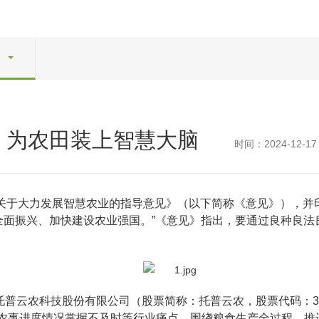
，为农田装上智慧大脑
时间：2024-12-17
于大力发展智慧农业的指导意见》（以下简称《意见》），并印发《
村全面振兴、加快建设农业强国。”《意见》指出，要通过良种良
普云农科技股份有限公司（股票简称：托普云农，股票代码：30
农事进度情况掌握不及时等行业痛点，围绕粮食生产全过程，推