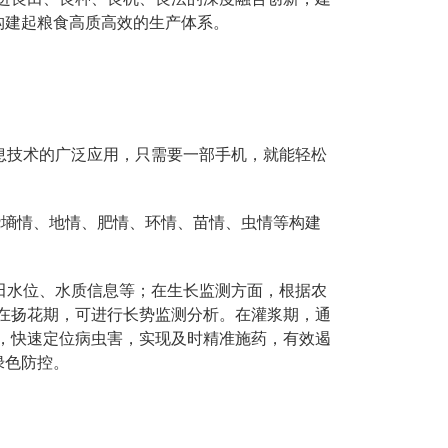
构建起粮食高质高效的生产体系。
息技术的广泛应用，只需要一部手机，就能轻松
绕墒情、地情、肥情、环情、苗情、虫情等构建
。
田水位、水质信息等；在生长监测方面，根据农
在扬花期，可进行长势监测分析。在灌浆期，通
，快速定位病虫害，实现及时精准施药，有效遏
绿色防控。