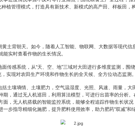
字化种植管理模式，打造具有新技术、新模式的高产田、样板田，
朝黄土背朝天。如今，随着人工智能、物联网、大数据等现代信
就能实时查看作物的生长情况。
地面传感系统，从“天、空、地”三域对大田进行多维度监测，围
系统，实现对农田生产环境和作物生长的全天候、全方位动态监测
包括土壤墒情、土壤肥力，空气温湿度、光照、风速、雨量，大
种期，通过无人机巡田，利用算法模型，可进行出苗率的分析。
方面，无人机搭载的智能监控系统，能够全程追踪作物生长状况
进一步指导精细化施肥，提升肥料使用效率，助力肥药“双减”和