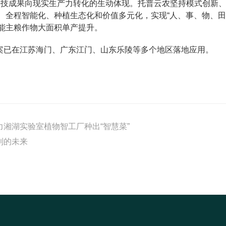
业科技成果向现实生产力转化的生动体现。托普云农坚持模式创新
、全程智能化、种植生态化和价值多元化，实现“人、事、物、田
能主粮作物大面积单产提升。
案已在江苏海门、广东江门、山东乐陵等多个地区落地应用。
湘湖实验室植物智工厂种出“智慧菜”
到的未来