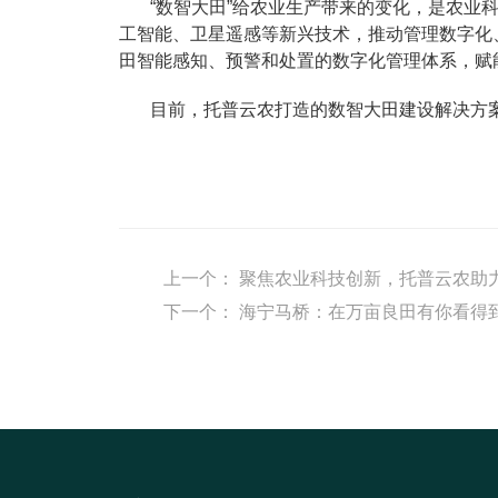
“数智大田”给农业生产带来的变化，是农
工智能、卫星遥感等新兴技术，推动管理数字化
田智能感知、预警和处置的数字化管理体系，赋
目前，托普云农打造的数智大田建设解决方
上一个：
聚焦农业科技创新，托普云农助力
下一个：
海宁马桥：在万亩良田有你看得