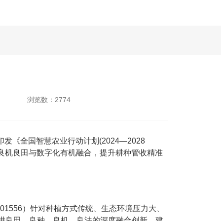
浏览数：2774
全国智慧农业行动计划(2024—2028
法良机良田与数字化有机融合，提升耕种管收精准
1556）针对种植方式传统、生态环境压力大、
进良田、良种、良机、良法的深度融合创新，建