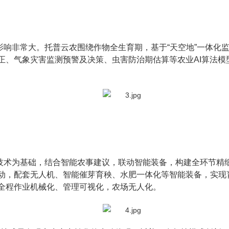
影响非常大。托普云农围绕作物全生育期，基于“天空地”一体化
正、气象灾害监测预警及决策、虫害防治期估算等农业AI算法模
技术为基础，结合智能农事建议，联动智能装备，构建全环节精
动，配套无人机、智能催芽育秧、水肥一体化等智能装备，实现
全程作业机械化、管理可视化，农场无人化。