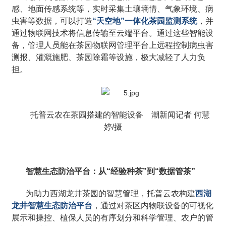
感、地面传感系统等，实时采集土壤墒情、气象环境、病
虫害等数据，可以打造
“天空地”一体化茶园监测系统
，并
通过物联网技术将信息传输至云端平台。通过这些智能设
备，管理人员能在茶园物联网管理平台上远程控制病虫害
测报、灌溉施肥、茶园除霜等设施，极大减轻了人力负
担。
托普云农在茶园搭建的智能设备 潮新闻记者 何慧
婷/摄
智慧生态防治平台：从“经验种茶”到“数据管茶”
为助力西湖龙井茶园的智慧管理，托普云农构建
西湖
龙井智慧生态防治平台
，通过对茶区内物联设备的可视化
展示和操控、植保人员的有序划分和科学管理、农户的管