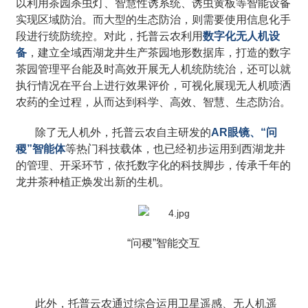
以利用茶园杀虫灯、智慧性诱系统、诱虫黄板等智能设备
实现区域防治。而大型的生态防治，则需要使用信息化手
段进行统防统控。对此，托普云农利用
数字化无人机设
备
，建立全域西湖龙井生产茶园地形数据库，打造的数字
茶园管理平台能及时高效开展无人机统防统治，还可以就
执行情况在平台上进行效果评价，可视化展现无人机喷洒
农药的全过程，从而达到科学、高效、智慧、生态防治。
除了无人机外，托普云农自主研发的
AR眼镜、“问
稷”智能体
等热门科技载体，也已经初步运用到西湖龙井
的管理、开采环节，依托数字化的科技脚步，传承千年的
龙井茶种植正焕发出新的生机。
“问稷”智能交互
此外，托普云农通过综合运用卫星遥感、无人机遥