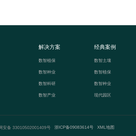
解决方案
经典案例
数智植保
数智土壤
数智种业
数智植保
数智科研
数智种业
数智产业
现代园区
浙ICP备09083614号
XML地图
安备 33010502001409号