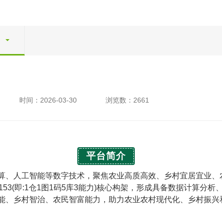
时间：2026-03-30
浏览数：2661
平台简介
算、人工智能等数字技术，聚焦农业高质高效、乡村宜居宜业、
53(即:1仓1图1码5库3能力)核心构架，形成具备数据计算
能、乡村智治、农民智富能力，助力农业农村现代化、乡村振兴