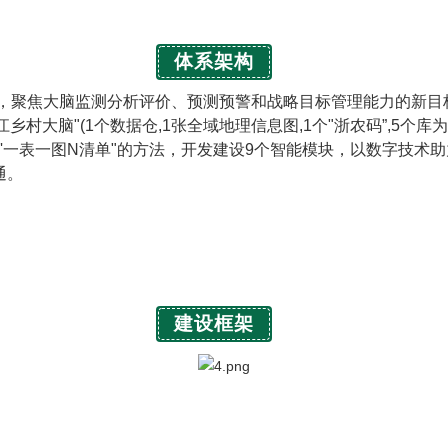
体系架构
聚焦大脑监测分析评价、预测预警和战略目标管理能力的新目标，
浙江乡村大脑"(1个数据仓,1张全域地理信息图,1个"浙农码”,5
'一表一图N清单"的方法，开发建设9个智能模块，以数字技术
通。
建设框架