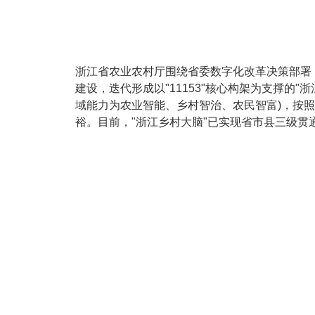
浙江省农业农村厅围绕省委数字化改革决策部署，
建设，迭代形成以"11153"核心构架为支撑的"
域能力为农业智能、乡村智治、农民智富)，按照
裕。目前，"浙江乡村大脑"已实现省市县三级贯