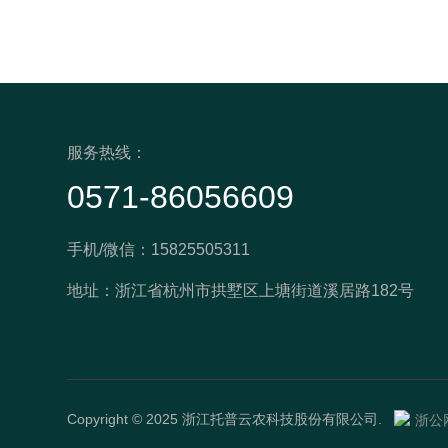
服务热线：
0571-86056609
手机/微信：15825505311
地址：浙江省杭州市拱墅区上塘街道溪居路182号
Copyright © 2025 浙江托普云农科技股份有限公司.
浙公网