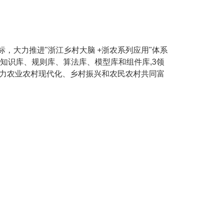
大力推进"浙江乡村大脑 +浙农系列应用"体系
个库为知识库、规则库、算法库、模型库和组件库,3领
助力农业农村现代化、乡村振兴和农民农村共同富