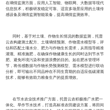
在墒情监测方面，应用人工智能、物联网、大数据等现代
信息技术，积极研发稳定可靠、适宜多场景应用的土壤传
感设备及墒情监测智能装备，提高墒情监测效率。
同时，基于对土壤、作物生长情况的数据监测，托普
云农构建测土配方、土壤墒情预测、作物需水模型等，评
估和匹配土壤水分、肥力与作物生长需求，从而指导精准
灌溉、精准施肥，在确保作物健康生长的同时达到节水节
肥、避免环境污染和资源浪费的目的。如在肥水管理环
节，将传感数据与作物长势预测模型、需水模型进行联动
分析，即可输出不同品种在不同生育期的自适应低碳灌溉
技术，能够有效助力粮食生产的提质增效。
在节水农业技术推广方面，托普云农积极推广水肥一
体化、旱作节水技术，打造高标准农田建设方案，将田间