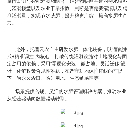
墒情监测与智能灌溉相结合，结合物联网平台的需水模型
与灌溉模型以及农业干旱指数，判断是否需要灌溉以及精
准灌溉量，实现节水减肥，提升粮食产能，提高水肥生产
力。
此外，托普云农自主研发水肥一体化装备，以“智能集
成+精准调控”为核心，打破传统灌溉设施对土地硬化与固
定占用的依赖，采用“零硬化安装、微占地、灵活迁移”设
计，化解政策合规性难题，在严守耕地保护红线的前提
下，为永久农田、临时用地、生态敏感区等
场景提供合规、灵活的水肥管理解决方案，推动农业
从经验驱动向数据驱动转型。