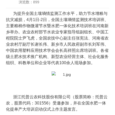
浏览数：899
为提升全国土壤墒情监测工作水平，助力节水增粮与
抗灾减损，4月1日-2日，全国土壤墒情监测技术培训班、
主要粮棉作物微灌节水暨水肥一体化技术培训班在河南新
乡举办。农业农村部节水农业专家指导组副组长、中国工
程院院士尹飞虎，全国农技中心副主任张宪法、河南省农
业农村厅副厅长谢长伟、新乡市人民政府副市长刘军伟、
中国农用塑料应用技术学会会长高祥照出席培训班。各省
级土肥水技术推广机构、新型农业经营主体、社会化服务
组织、科教单位和企业等代表100余人现场参加。
浙江托普云农科技股份有限公司（股票简称：托普云
农，股票代码：301556）受邀参加，并在全国水肥一体
化提单产大培训启动仪式上作主题发言。