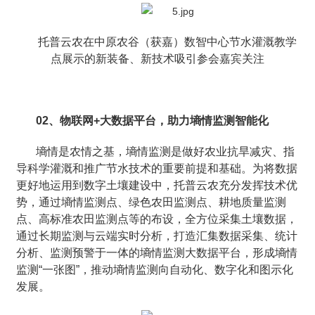
托普云农在中原农谷（获嘉）数智中心节水灌溉教学
点展示的新装备、新技术吸引参会嘉宾关注
02、物联网+大数据平台，助力墒情监测智能化
墒情是农情之基，墒情监测是做好农业抗旱减灾、指
导科学灌溉和推广节水技术的重要前提和基础。为将数据
更好地运用到数字土壤建设中，托普云农充分发挥技术优
势，通过墒情监测点、绿色农田监测点、耕地质量监测
点、高标准农田监测点等的布设，全方位采集土壤数据，
通过长期监测与云端实时分析，打造汇集数据采集、统计
分析、监测预警于一体的墒情监测大数据平台，形成墒情
监测“一张图”，推动墒情监测向自动化、数字化和图示化
发展。