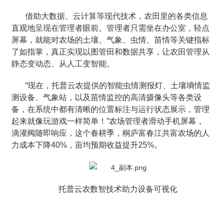
借助大数据、云计算等现代技术，农田里的各类信息
直观地呈现在管理者眼前。管理者只需坐在办公室，轻点
屏幕，就能对农场的土壤、气象、虫情、苗情等关键指标
了如指掌，真正实现以图管田和数据共享，让农田管理从
静态变动态、从人工变智能。
“现在，托普云农提供的智能虫情测报灯、土壤墒情监
测设备、气象站，以及苗情监控的高清摄像头等各类设
备，在系统中都有清晰的位置标注与运行状态展示，管理
起来就像玩游戏一样简单！”农场管理者滑动手机屏幕，
滴灌阀随即响应，这个春耕季，桐庐富春江共富农场的人
力成本下降40%，亩均预期收益提升25%。
托普云农数智技术助力设备可视化