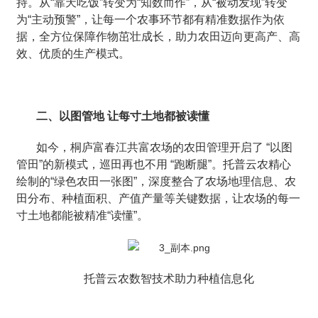
持。从“靠天吃饭”转变为“知数而作”，从“被动发现”转变
为“主动预警”，让每一个农事环节都有精准数据作为依
据，全方位保障作物茁壮成长，助力农田迈向更高产、高
效、优质的生产模式。
二、以图管地 让每寸土地都被读懂
如今，桐庐富春江共富农场的农田管理开启了 “以图
管田”的新模式，巡田再也不用 “跑断腿”。托普云农精心
绘制的“绿色农田一张图”，深度整合了农场地理信息、农
田分布、种植面积、产值产量等关键数据，让农场的每一
寸土地都能被精准“读懂”。
托普云农数智技术助力种植信息化