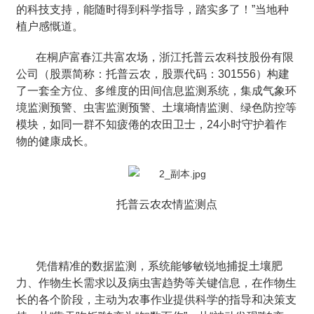
的科技支持，能随时得到科学指导，踏实多了！”当地种
植户感慨道。
在桐庐富春江共富农场，浙江托普云农科技股份有限
公司（股票简称：托普云农，股票代码：301556）构建
了一套全方位、多维度的田间信息监测系统，集成气象环
境监测预警、虫害监测预警、土壤墒情监测、绿色防控等
模块，如同一群不知疲倦的农田卫士，24小时守护着作
物的健康成长。
托普云农农情监测点
凭借精准的数据监测，系统能够敏锐地捕捉土壤肥
力、作物生长需求以及病虫害趋势等关键信息，在作物生
长的各个阶段，主动为农事作业提供科学的指导和决策支