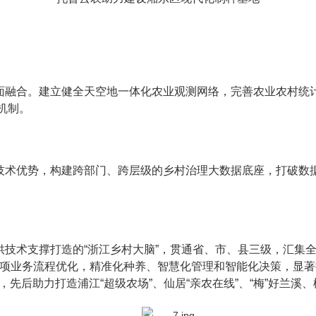
面融合。建立健全天空地一体化农业观测网络，完善农业农村统
机制。
技术优势，构建跨部门、跨层级的乡村治理大数据底座，打破数
供技术支撑打造的“浙江乡村大脑”，贯通省、市、县三级，汇集
农事项业务流程优化，精准化种养、智慧化管理和智能化决策，显
，先后助力打造浦江“超级农场”、仙居“亲农在线”、“梅”好兰溪