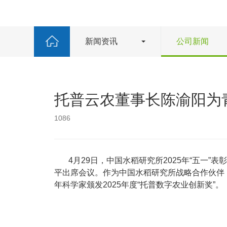
新闻资讯
公司新闻
托普云农董事长陈渝阳为
1086
4月29日，中国水稻研究所2025年“五
平出席会议。作为中国水稻研究所战略合作伙伴，
年科学家颁发2025年度“托普数字农业创新奖”。