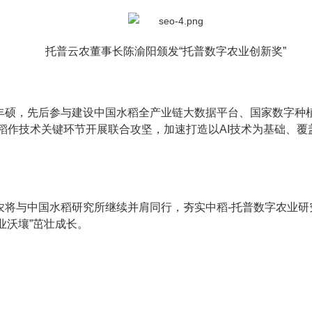
托普云农董事长陈渝阳颁发“托普数字农业创新奖”
丰硕，先后参与建设中国水稻全产业链大数据平台、国家数字种
作技术关键环节开展联合攻坚，加速打造以AI技术为基础、覆盖
农将与中国水稻研究所继续并肩同行，夯实中稻-托普数字农业研
业沃壤”茁壮成长。