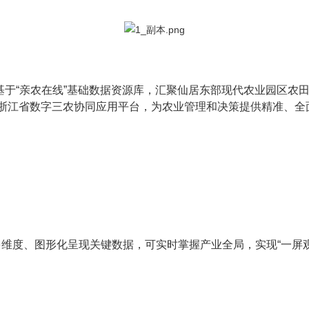
基于“亲农在线”基础数据资源库，汇聚仙居东部现代农业园区农
浙江省数字三农协同应用平台，为农业管理和决策提供精准、全
多维度、图形化呈现关键数据，可实时掌握产业全局，实现“一屏