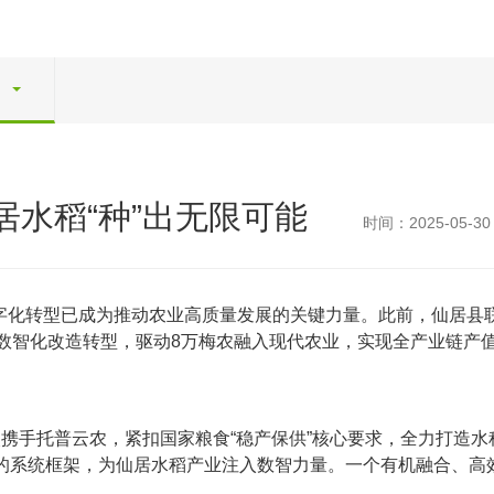
水稻“种”出无限可能
时间：2025-05-30
字化转型已成为推动农业高质量发展的关键力量。此前，仙居县联
智化改造转型，驱动8万梅农融入现代农业，实现全产业链产值超
次携手托普云农，紧扣国家粮食“稳产保供”核心要求，全力打造水
心”的系统框架，为仙居水稻产业注入数智力量。一个有机融合、