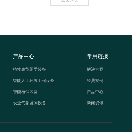
返回列表
产品中心
常用链接
植物表型组学装备
解决方案
智能人工环境工程设备
经典案例
智能植保装备
产品中心
农业气象监测设备
新闻资讯