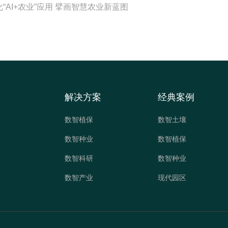
“AI+农业”应用 擘画智慧农业新蓝图
解决方案
经典案例
数智植保
数智土壤
数智种业
数智植保
数智科研
数智种业
数智产业
现代园区