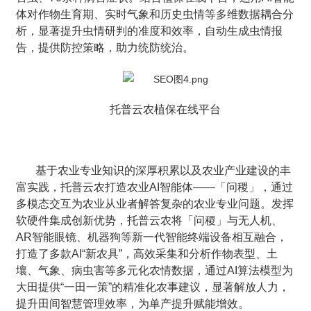
体对作物生育期、实时气象和历史虫情等多维数据耦合分
析，显著提升虫情研判的准度和效率，自动生成虫情报
告，提供防控策略，助力统防统治。
托普云农植保在线平台
基于农业专业知识的深厚积累以及农业产业建设的丰
富实践，托普云农打造农业AI智能体——「问稷」，通过
多模态交互为农业从业者解答复杂的农业专业问题。发挥
软硬件集成创新优势，托普云农将「问稷」与无人机、
AR智能眼镜、机器狗等新一代智能终端设备相互融合，
打造了多款AI“新农具”，高效采集和分析作物表型、土
壤、气象、病虫害等多元化农情数据，通过AI算法模型为
大田提供“一田一策”的精准化农事建议，显著解放人力，
提升田间智慧管理效率，为单产提升赋能增效。