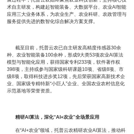
术自主研发，构建起智能装备、大数据平台、农业AI智能
应用三大业务体系，为农业生产、农业科研、农政管理与
服务提供先进的数智化综合解决方案支撑。
截至目前，托普云农已自主研发高精度传感器30余
种、农业智能装备100余种，形成9大类53项农业AI算法
模型与智能化应用，获得国家专利233项，软件著作权
398项，主持或参与国家级科研课题10项、省级8项、市
级8项，取得科技进步奖12项，先后荣获国家高新技术企
业、国家级专精特新“小巨人”企业、全国农业农村信息化
示范基地等荣誉资质。
精研AI算法，深化“AI+农业”全场景应用
在“AI+农业”领域，托普云农精研农业AI算法，推动科