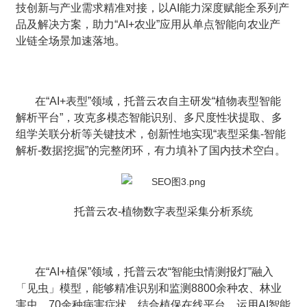
技创新与产业需求精准对接，以AI能力深度赋能全系列产
品及解决方案，助力“AI+农业”应用从单点智能向农业产
业链全场景加速落地。
在“AI+表型”领域，托普云农自主研发“植物表型智能
解析平台”，攻克多模态智能识别、多尺度性状提取、多
组学关联分析等关键技术，创新性地实现“表型采集-智能
解析-数据挖掘”的完整闭环，有力填补了国内技术空白。
托普云农-植物数字表型采集分析系统
在“AI+植保”领域，托普云农“智能虫情测报灯”融入
「见虫」模型，能够精准识别和监测8800余种农、林业
害虫、70余种病害症状。结合植保在线平台，运用AI智能