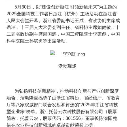
5月30日，以“建设创新浙江 引领新质未来”为主题的
2025全国科技工作者日浙江（杭州）主场活动在浙江省
人民大会堂开幕。浙江省委副书记王成，省政协副主席成
岳冲，十三届人大常委会副主任、省科协主席姒健敏，十
二届省政协副主席周国辉，中国工程院院士李家彪，中国
科学院院士孙斌勇等出席活动。
活动现场
为弘扬科技创新精神，推动科技创新与产业创新深度
融合，活动隆重揭晓了由浙江省科协、省经信厅、省教育
厅等八家权威部门联合发起和评选的“2025年浙江省科技
型企业家”榜单。浙江托普云农科技股份有限公司（股票
简称：托普云农，股票代码：301556）董事长陈渝阳凭
借在农业科技创新领域的卓越贡献荣誉上榜！