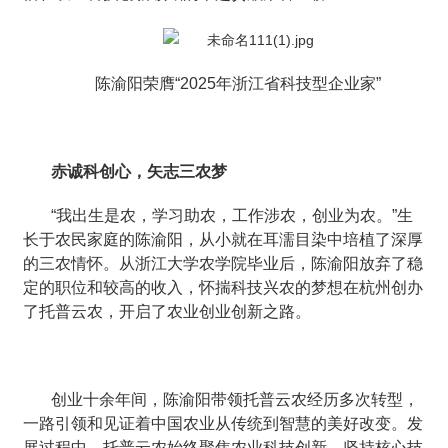
陈渝阳荣膺“2025年浙江省科技型企业家”
赤诚科创心，矢志三农梦
“我出生是农，学习助农，工作涉农，创业为农。”生
长于农民家庭的陈渝阳，从小就在耳濡目染中培植了深厚
的三农情怀。从浙江大学农学院毕业后，陈渝阳放弃了稳
定的职位和较高的收入，怀揣科技兴农的梦想在杭州创办
了托普云农，开启了农业创业创新之路。
创业十余年间，陈渝阳带领托普云农经历多次转型，
一路引领和见证着中国农业从传统到智慧的美好改变。发
展过程中，托普云农始终聚焦农业科技创新，坚持核心技