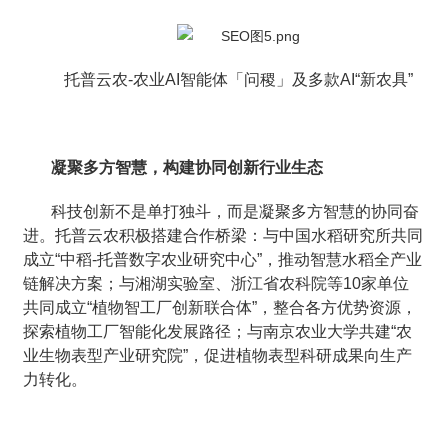
托普云农-农业AI智能体「问稷」及多款AI“新农具”
凝聚多方智慧，构建协同创新行业生态
科技创新不是单打独斗，而是凝聚多方智慧的协同奋
进。托普云农积极搭建合作桥梁：与中国水稻研究所共同
成立“中稻-托普数字农业研究中心”，推动智慧水稻全产业
链解决方案；与湘湖实验室、浙江省农科院等10家单位
共同成立“植物智工厂创新联合体”，整合各方优势资源，
探索植物工厂智能化发展路径；与南京农业大学共建“农
业生物表型产业研究院”，促进植物表型科研成果向生产
力转化。