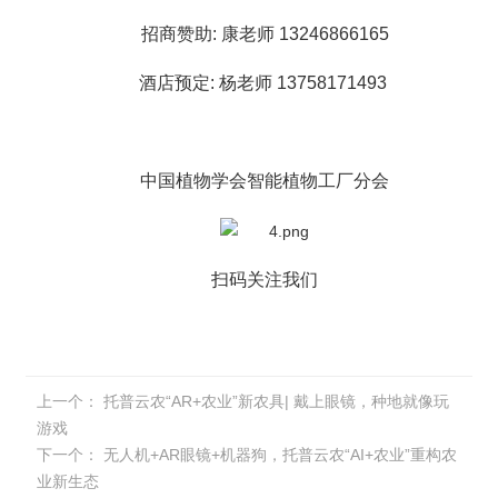
招商赞助: 康老师 13246866165
酒店预定: 杨老师 13758171493
中国植物学会智能植物工厂分会
扫码关注我们
上一个：
托普云农“AR+农业”新农具| 戴上眼镜，种地就像玩
游戏
下一个：
无人机+AR眼镜+机器狗，托普云农“AI+农业”重构农
业新生态