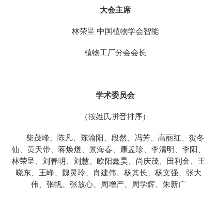
大会主席
林荣呈 中国植物学会智能
植物工厂分会会长
学术委员会
（按姓氏拼音排序）
柴茂峰、陈凡、陈渝阳、段然、冯芳、高丽红、贺冬
仙、黄天带、蒋焕煜、景海春、康孟珍、李清明、李阳、
林荣呈、刘春明、刘慧、欧阳鑫昊、尚庆茂、田利金、王
晓东、王峰、魏灵玲、肖建伟、杨其长、杨文强、张大
伟、张帆、张放心、周增产、周学辉、朱新广