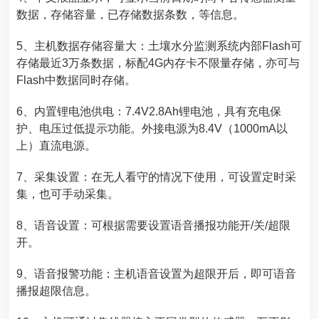
数据，存储容量，已存储数据条数，等信息。
5、主机数据存储容量大：
土壤水分监测系统
内部Flash可
存储最近3万条数据，标配4G内存卡不限量存储，亦可与
Flash中数据同时存储。
6、内置锂电池供电：7.4V2.8Ah锂电池，具有充电保
护、电压过低提示功能。外接电源为8.4V（1000mA以
上）直流电源。
7、采集设置：在无人看守的情况下使用，可设置定时采
集，也可手动采集。
8、语音设置：可根据需要设置语音播报功能开/关/超限
开。
9、语音报警功能：主机语音设置为超限开后，即可语音
播报超限信息。