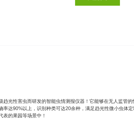
级趋光性害虫而研发的智能虫情测报仪器！它能够在无人监管的
确率达90%以上，识别种类可达20余种，满足趋光性微小虫体
代表的果园等场景中！