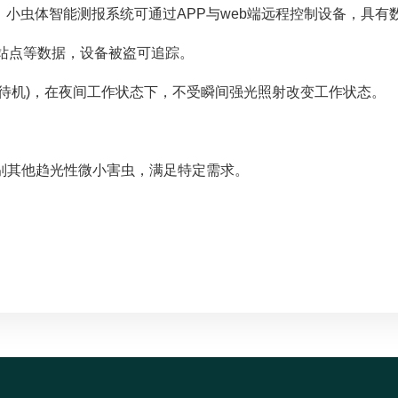
管：小虫体智能测报系统可通过APP与web端远程控制设备，具
备站点等数据，设备被盗可追踪。
(待机)，在夜间工作状态下，不受瞬间强光照射改变工作状态。
识别其他趋光性微小害虫，满足特定需求。