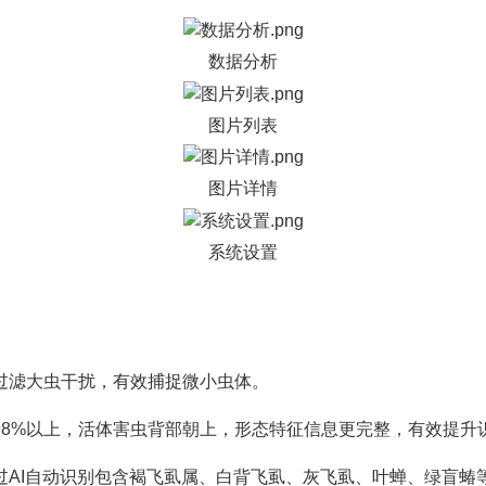
数据分析
图片列表
图片详情
系统设置
，过滤大虫干扰，有效捕捉微小虫体。
98%以上，活体害虫背部朝上，形态特征信息更完整，有效提升
过AI自动识别包含褐飞虱属、白背飞虱、灰飞虱、叶蝉、绿盲蝽