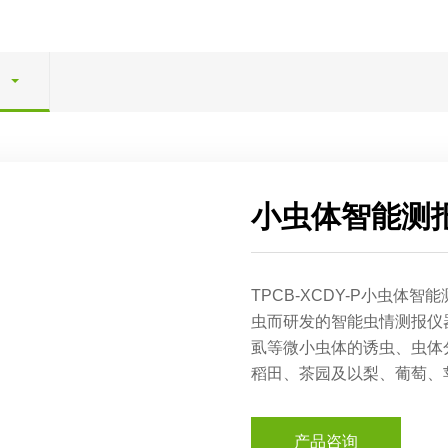
小虫体智能测
TPCB-XCDY-P小虫
虫而研发的智能虫情测报仪
虱等微小虫体的诱虫、虫体
稻田、茶园及以梨、葡萄、
产品咨询