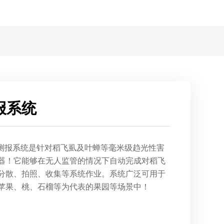
报系统
体智能测报系统是针对稻飞虱及叶蝉等毫米级趋光性害
器！它能够在无人监管的情况下自动完成对稻飞
分散、拍照、收集等系统作业。系统广泛可用于
苹果、桃、石榴等为代表的果园等场景中！