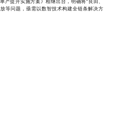
面积单产提升实施方案》相继出台，明确将“良田、
粗放等问题，亟需以数智技术构建全链条解决方