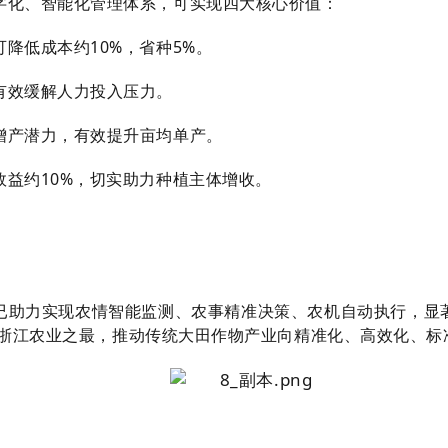
字化、智能化管理体系，可实现四大核心价值：
降低成本约10%，省种5%。
有效缓解人力投入压力。
增产潜力，有效提升亩均单产。
益约10%，切实助力种植主体增收。
已助力实现农情智能监测、农事精准决策、农机自动执行，显
植浙江农业之最，推动传统大田作物产业向精准化、高效化、标