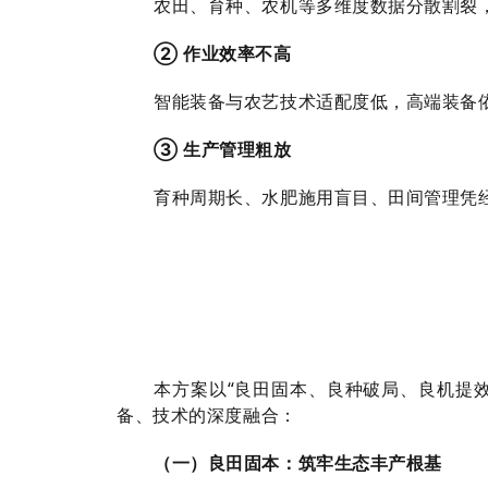
农田、育种、农机等多维度数据分散割裂
② 作业效率不高
智能装备与农艺技术适配度低，高端装备
③ 生产管理粗放
育种周期长、水肥施用盲目、田间管理凭
本方案以“良田固本、良种破局、良机提效
备、技术的深度融合：
（一）良田固本：筑牢生态丰产根基