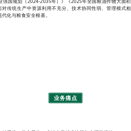
国规划（2024-2035年）》《2025年全国粮油作物大
面对传统生产中资源利用不充分、技术协同性弱、管理模式
现代化与粮食安全根基。
业务痛点