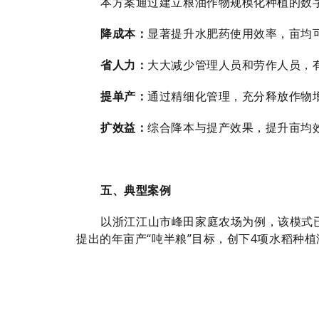
本方案通过建立粮油作物规模化种植的数
降成本：
显著提升水肥药使用效率，亩均可
省人力：
大大减少管理人员和劳作人员，
提单产：
通过精细化管理，充分释放作物
扩效益：
综合降本与提产效果，提升亩均效
五、典型案例
以浙江江山市峰田家庭农场为例，该模式
提出的年亩产“吨半粮”目标，创下4项水稻种