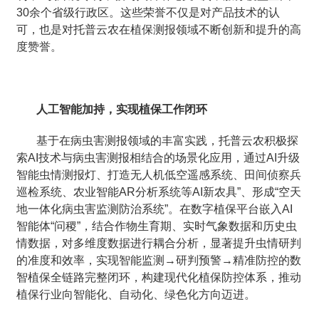
30余个省级行政区。这些荣誉不仅是对产品技术的认
可，也是对托普云农在植保测报领域不断创新和提升的高
度赞誉。
人工智能加持，实现植保工作闭环
基于在病虫害测报领域的丰富实践，托普云农积极探
索AI技术与病虫害测报相结合的场景化应用，通过AI升级
智能虫情测报灯、打造无人机低空遥感系统、田间侦察兵
巡检系统、农业智能AR分析系统等AI新农具”、形成“空天
地一体化病虫害监测防治系统”。在数字植保平台嵌入AI
智能体“问稷”，结合作物生育期、实时气象数据和历史虫
情数据，对多维度数据进行耦合分析，显著提升虫情研判
的准度和效率，实现智能监测→研判预警→精准防控的数
智植保全链路完整闭环，构建现代化植保防控体系，推动
植保行业向智能化、自动化、绿色化方向迈进。