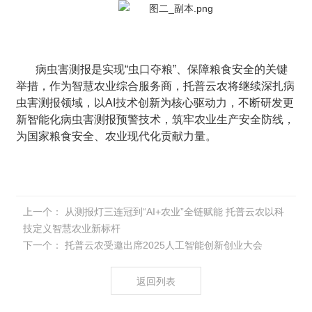
病虫害测报是实现“虫口夺粮”、保障粮食安全的关键
举措，作为智慧农业综合服务商，托普云农将继续深扎病
虫害测报领域，以AI技术创新为核心驱动力，不断研发更
新智能化病虫害测报预警技术，筑牢农业生产安全防线，
为国家粮食安全、农业现代化贡献力量。
上一个：
从测报灯三连冠到“AI+农业”全链赋能 托普云农以科
技定义智慧农业新标杆
下一个：
托普云农受邀出席2025人工智能创新创业大会
返回列表