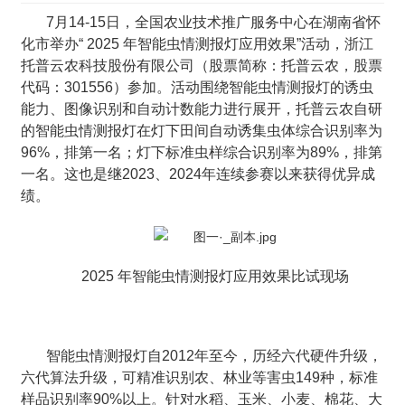
7月14-15日，全国农业技术推广服务中心在湖南省怀
化市举办“ 2025 年智能虫情测报灯应用效果”活动，浙江
托普云农科技股份有限公司（股票简称：托普云农，股票
代码：301556）参加。活动围绕智能虫情测报灯的诱虫
能力、图像识别和自动计数能力进行展开，托普云农自研
的智能虫情测报灯在灯下田间自动诱集虫体综合识别率为
96%，排第一名；灯下标准虫样综合识别率为89%，排第
一名。这也是继2023、2024年连续参赛以来获得优异成
绩。
2025 年智能虫情测报灯应用效果比试现场
智能虫情测报灯自2012年至今，历经六代硬件升级，
六代算法升级，可精准识别农、林业等害虫149种，标准
样品识别率90%以上。针对水稻、玉米、小麦、棉花、大