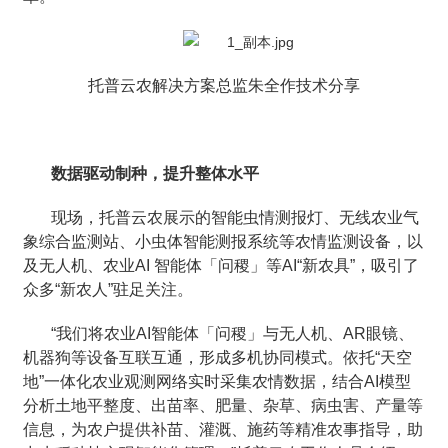
托普云农解决方案总监朱全作技术分享
数据驱动制种，提升整体水平
现场，托普云农展示的智能虫情测报灯、无线农业气
象综合监测站、小虫体智能测报系统等农情监测设备，以
及无人机、农业AI 智能体「问稷」等AI“新农具”，吸引了
众多“新农人”驻足关注。
“我们将农业AI智能体「问稷」与无人机、AR眼镜、
机器狗等设备互联互通，形成多机协同模式。依托“天空
地”一体化农业观测网络实时采集农情数据，结合AI模型
分析土地平整度、出苗率、肥量、杂草、病虫害、产量等
信息，为农户提供补苗、灌溉、施药等精准农事指导，助