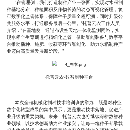
“在管理侧，我们打造制种产业一张图，实现对水稻制
种基地分布、种植面积及作物长势的动态可视化管理，筑
牢数字化监管体系，保障种子质量全程可溯，同时升级公
共服务水平，打通服务最后一公里。”托普云农工作人员
介绍，“在基地侧，通过布设空天地一体化监测网络，实
现水稻全生育期进行精细化监管，借助智能装备与数字平
台推动播种、施肥、收获等环节智能化，助力水稻制种产
业迈向高质量发展新阶段。”
托普云农-数智制种平台
本次全程机械化制种技术培训班的举办，既是对种业
数字化转型成果的集中展示，更是推动技术落地、促进产
业升级的重要契机。未来，托普云农也将继续深耕数智种
业领域，以技术创新助力种业振兴，让每一粒种子都承载