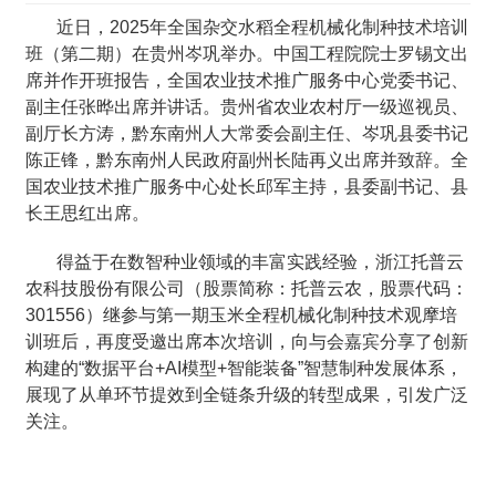
近日，2025年全国杂交水稻全程机械化制种技术培训
班（第二期）在贵州岑巩举办。中国工程院院士罗锡文出
席并作开班报告，全国农业技术推广服务中心党委书记、
副主任张晔出席并讲话。贵州省农业农村厅一级巡视员、
副厅长方涛，黔东南州人大常委会副主任、岑巩县委书记
陈正锋，黔东南州人民政府副州长陆再义出席并致辞。全
国农业技术推广服务中心处长邱军主持，县委副书记、县
长王思红出席。
得益于在数智种业领域的丰富实践经验，浙江托普云
农科技股份有限公司（股票简称：托普云农，股票代码：
301556）继参与第一期玉米全程机械化制种技术观摩培
训班后，再度受邀出席本次培训，向与会嘉宾分享了创新
构建的“数据平台+AI模型+智能装备”智慧制种发展体系，
展现了从单环节提效到全链条升级的转型成果，引发广泛
关注。