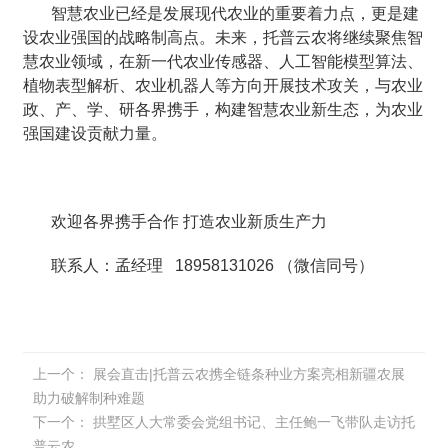
智慧农业已经是发展现代农业的重要着力点，更是建
设农业强国的战略制高点。未来，托普云农将继续聚焦智
慧农业领域，在新一代农业传感器、人工智能模型算法、
植物表型解析、农业机器人等方向开展技术攻关，与农业
政、产、学、研各界携手，构建智慧农业新生态，为农业
强国建设贡献力量。
欢迎各界携手合作 打造农业新质生产力
联系人：孟经理 18958131026 （微信同号）
上一个：
展会直击|托普云农携全链条种业方案亮相新疆农展
助力破解制种难题
下一个：
拱墅区人大常委会党组书记、主任鲍一飞带队走访托
普云农