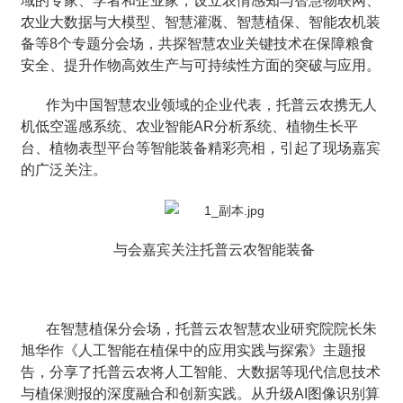
域的专家、学者和企业家，设立农情感知与智慧物联网、
农业大数据与大模型、智慧灌溉、智慧植保、智能农机装
备等8个专题分会场，共探智慧农业关键技术在保障粮食
安全、提升作物高效生产与可持续性方面的突破与应用。
作为中国智慧农业领域的企业代表，托普云农携无人
机低空遥感系统、农业智能AR分析系统、植物生长平
台、植物表型平台等智能装备精彩亮相，引起了现场嘉宾
的广泛关注。
与会嘉宾关注托普云农智能装备
在智慧植保分会场，托普云农智慧农业研究院院长朱
旭华作《人工智能在植保中的应用实践与探索》主题报
告，分享了托普云农将人工智能、大数据等现代信息技术
与植保测报的深度融合和创新实践。从升级AI图像识别算