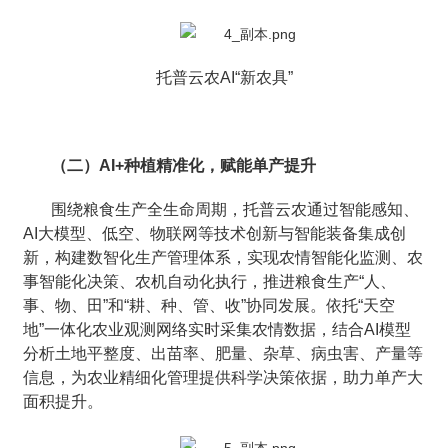
托普云农AI“新农具”
（二）AI+种植精准化，赋能单产提升
围绕粮食生产全生命周期，托普云农通过智能感知、
AI大模型、低空、物联网等技术创新与智能装备集成创
新，构建数智化生产管理体系，实现农情智能化监测、农
事智能化决策、农机自动化执行，推进粮食生产“人、
事、物、田”和“耕、种、管、收”协同发展。依托“天空
地”一体化农业观测网络实时采集农情数据，结合AI模型
分析土地平整度、出苗率、肥量、杂草、病虫害、产量等
信息，为农业精细化管理提供科学决策依据，助力单产大
面积提升。