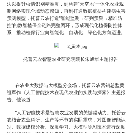
法以提升虫情识别精准度，到构建“天空地”一体化农业观
测网络实现全域动态感知，再到打通数据壁垒构建病虫害
预测模型，托普云农打造“智能监测→研判预警→精准防
控”的数智植保全链路完整闭环，形成现代化植保防控体
系，推动植保行业向智能化、自动化、绿色化方向迈进。
托普云农智慧农业研究院院长朱旭华主题报告
在农业大数据与大模型分会场，托普云农营销总监黄
祖军作《人工智能技术在现代农业的实践与探索》主题报
告。他谈道——
“人工智能技术是智慧农业发展的关键驱动力。托普云
农结合农业科研、生产等环节的实际需求，对图像智能识
别、数据建模分析、深度学习、大模型等AI技术进行深度