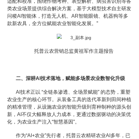
适配和校准，围绕作物考种、表型解析、病虫害识别等各
类农业场景提供综合解决方案，基于大模型技术自主研发
问稷AI智能体，打造无人机、AR智能眼镜、机器狗等多
款新农具，全方位赋能农业智能化发展。”
托普云农营销总监黄祖军作主题报告
二、深耕AI技术落地，赋能多场景农业数智化升级
AI技术正以 “全链条渗透、全场景赋能” 的态势，重塑
农业生产的核心环节。从装备工具的迭代革新到田间种植
的精准管理，从设施农业的智能升级到育种制种的源头创
新，AI不仅大幅释放人力成本，更通过数据驱动的决策优
化，为农业生产注入“智慧基因”。
作为“AI+农业”先行者，托普云农精研农业AI多年，已