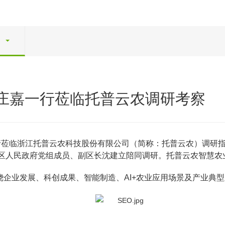
庄嘉一行莅临托普云农调研考察
一行莅临浙江托普云农科技股份有限公司（简称：托普云农）调研
区人民政府党组成员、副区长沈建立陪同调研。托普云农智慧农
企业发展、科创成果、智能制造、AI+农业应用场景及产业典