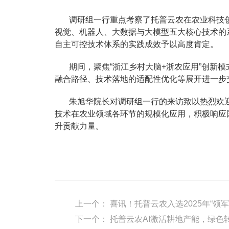
调研组一行重点考察了托普云农在农业科技创
视觉、机器人、大数据与大模型五大核心技术的
自主可控技术体系的实践成效予以高度肯定。
期间，聚焦“浙江乡村大脑+浙农应用”创新
融合路径、技术落地的适配性优化等展开进一步
朱旭华院长对调研组一行的来访致以热烈欢
技术在农业领域各环节的规模化应用，积极响应
升贡献力量。
上一个：
喜讯！托普云农入选2025年“领
下一个：
托普云农AI激活耕地产能，绿色