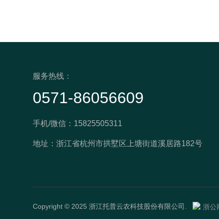
服务热线：
0571-86056609
手机/微信：15825505311
地址：浙江省杭州市拱墅区上塘街道溪居路182号
Copyright © 2025 浙江托普云农科技股份有限公司.
浙公网