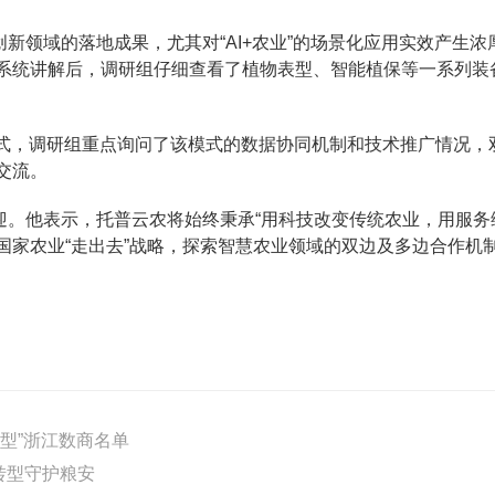
新领域的落地成果，尤其对“AI+农业”的场景化应用实效产生
系统讲解后，调研组仔细查看了植物表型、智能植保等一系列装
模式，调研组重点询问了该模式的数据协同机制和技术推广情况
交流。
迎。他表示，托普云农将始终秉承“用科技改变传统农业，用服务
国家农业“走出去”战略，探索智慧农业领域的双边及多边合作机
军型”浙江数商名单
转型守护粮安