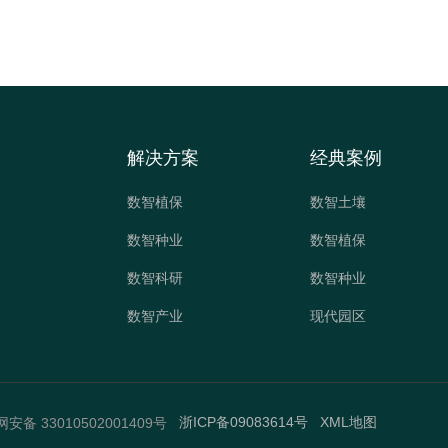
解决方案
经典案例
数智植保
数智土壤
数智种业
数智植保
数智科研
数智种业
数智产业
现代园区
浙ICP备09083614号
XML地图
安备 33010502001409号