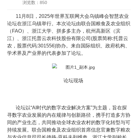
浏览数：850
11月8日，2025年世界互联网大会乌镇峰会智慧农业
论坛在浙江乌镇举行。本次论坛由联合国粮食及农业组织
（FAO）、浙江大学、拼多多主办，杭州高新区（滨
江）、浙江托普云农科技股份有限公司(股票简称:托普云
农，股票代码:301556)协办。来自国际组织、政府机构、
学术界及产业界的代表参加了论坛。
论坛现场
论坛以“AI时代的数字农业解决方案”为主题，旨在探
寻数字农业发展的内在规律与创新路径，携手打造多方协
同的产业生态，共同推动全球农业农村的数字化转型与可
持续发展。联合国粮食及农业组织首席信息官兼数字粮农
与农业信息司司长德扬·亚科夫列维奇、浙江大学副校长