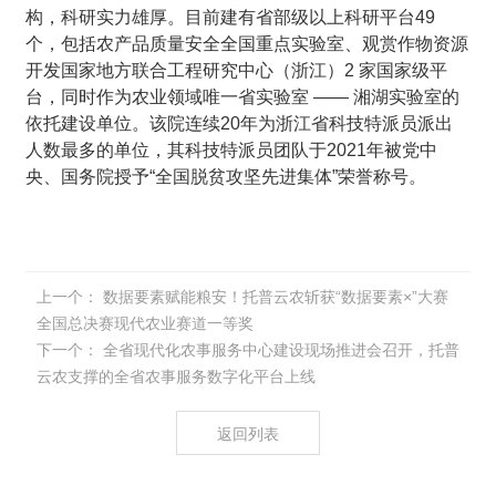
构，科研实力雄厚。目前建有省部级以上科研平台49
个，包括农产品质量安全全国重点实验室、观赏作物资源
开发国家地方联合工程研究中心（浙江）2 家国家级平
台，同时作为农业领域唯一省实验室 —— 湘湖实验室的
依托建设单位。该院连续20年为浙江省科技特派员派出
人数最多的单位，其科技特派员团队于2021年被党中
央、国务院授予“全国脱贫攻坚先进集体”荣誉称号。
上一个：
数据要素赋能粮安！托普云农斩获“数据要素×”大赛
全国总决赛现代农业赛道一等奖
下一个：
全省现代化农事服务中心建设现场推进会召开，托普
云农支撑的全省农事服务数字化平台上线
返回列表