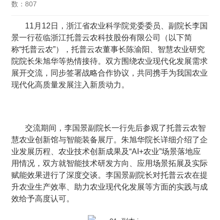
数：807
11月12日，浙江省农业科学院党委委员、副院长李国
景一行莅临浙江托普云农科技股份有限公司（以下简
称“托普云农”），托普云农董事长陈渝阳、智慧农业研究
院院长朱旭华等热情接待。双方围绕农业现代化发展需求
展开交流，同步签署战略合作协议，共同携手为我国农业
现代化高质量发展注入新质动力。
交流期间，李国景副院长一行先后参观了托普云农智
慧农业创新馆与智能装备展厅。朱旭华院长详细介绍了企
业发展历程、农业技术创新成果及“AI+农业”场景落地应
用情况，双方就智能技术研发方向、应用场景拓展及实际
赋能效果进行了深度交谈。李国景副院长对托普云农在提
升农业生产效率、助力农业现代化发展等方面的实践与成
效给予高度认可。