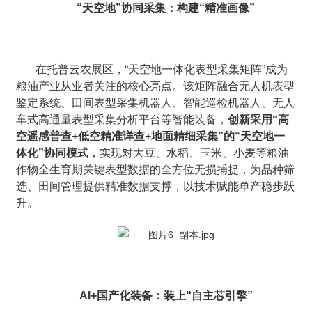
“天空地”协同采集：构建“精准画像”
在托普云农展区，“天空地一体化表型采集矩阵”成为
粮油产业从业者关注的核心亮点。该矩阵融合无人机表型
鉴定系统、田间表型采集机器人、智能巡检机器人、无人
车式高通量表型采集分析平台等智能装备，
创新采用“高
空遥感普查+低空精准详查+地面精细采集”的“天空地一
体化”协同模式
，实现对大豆、水稻、玉米、小麦等粮油
作物全生育期关键表型数据的全方位无损捕捉，为品种筛
选、田间管理提供精准数据支撑，以技术赋能单产稳步跃
升。
AI+国产化装备：装上“自主芯引擎”