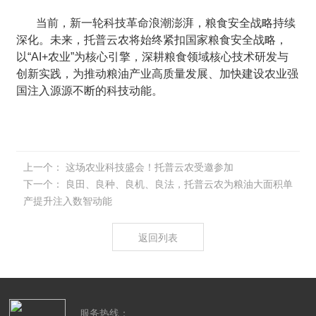
当前，新一轮科技革命浪潮澎湃，粮食安全战略持续
深化。未来，托普云农将始终紧扣国家粮食安全战略，
以“AI+农业”为核心引擎，深耕粮食领域核心技术研发与
创新实践，为推动粮油产业高质量发展、加快建设农业强
国注入源源不断的科技动能。
上一个：
这场农业科技盛会！托普云农受邀参加
下一个：
良田、良种、良机、良法，托普云农为粮油大面积单
产提升注入数智动能
返回列表
服务热线：