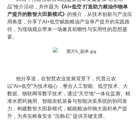
品”推介活动，并作题为
《AI+低空 打造助力粮油作物单
产提升的数智大田新模式》
的推介，从技术创新与产业应
用角度，分享了AI+低空赋能粮油产业单产提升的实践路
径，为现场观众带来一场兼具前瞻性与实用性的思想盛
宴。
他分享道，在智慧农业发展背景下，托普云农
以“AI+低空”为技术核心，整合人工智能、低空技术、大
数据、物联网等数字技术，通过“天空地”一体化监测、精
准水肥药施用、智能农机装备与智能决策系统的协同发
力，构建数智大田新模式，赋能粮油作物大面积单产提
升，为夯实粮食安全 “压舱石” 提供关键支撑。