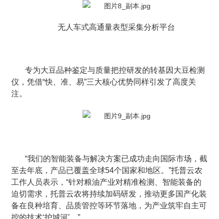
无人车式高通量表型采集分析平台
专为大豆品种鉴定与质量把控研发的转基因大豆检测
仪，凭借“快、准、易”三大核心优势同样引发了高度关
注。
“我们的智能装备与解决方案已成功走向国际市场，截
至去年底，产品已覆盖全球54个国家和地区。”托普云农
工作人员表示，“针对粮油产业对精准检测、智能装备的
迫切需求，托普云农将持续加码研发，推动更多国产化装
备在良种培育、品质管控等环节落地，为产业筑牢自主可
控的技术‘护城河’。”