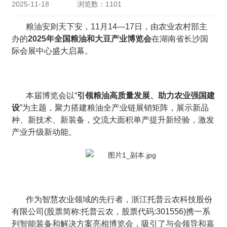
2025-11-18
浏览数：1101
粮油安则天下安，11月14—17日，由农业农村部主
办的
2025年全国粮油和大豆产业博览会
在湖南省长沙国
际会展中心盛大启幕。
本届博览会以“
引领粮油高质量发展、助力农业强国建
设
”为主题，聚力搭建粮油全产业链展销矩阵，展示新品
种、新技术、新装备，交流大面积单产提升新经验，激发
产业升级新动能。
作为智慧农业领域的先行者，浙江托普云农科技股份
有限公司(股票简称:托普云农，股票代码:301556)携一系
列智能装备和解决方案亮相博览会，吸引了与会领导和嘉