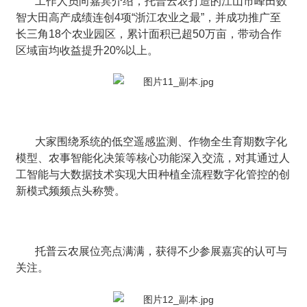
工作人员向嘉宾介绍，托普云农打造的江山市峰田数
智大田高产成绩连创4项“浙江农业之最”，并成功推广至
长三角18个农业园区，累计面积已超50万亩，带动合作
区域亩均收益提升20%以上。
大家围绕系统的低空遥感监测、作物全生育期数字化
模型、农事智能化决策等核心功能深入交流，对其通过人
工智能与大数据技术实现大田种植全流程数字化管控的创
新模式频频点头称赞。
托普云农展位亮点满满，获得不少参展嘉宾的认可与
关注。