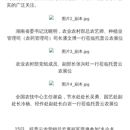
宾的广泛关注。
湖南省委书记沈晓明，农业农村部总农艺师、种植业
管理司（农药管理司）司长潘文博一行莅临托普云农展位
农业农村部党组成员、副部长张兴旺一行莅临托普云
农展位
全国农技中心主任谢焱，节水处处长吴勇、园艺处副
处长冷杨、经作处副处长白岩一行莅临托普云农展位
15日，托普云农营销总监黄祖军受邀参加“名企名