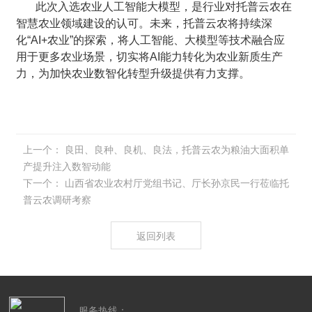
此次入选农业人工智能大模型，是行业对托普云农在
智慧农业领域建设的认可。未来，托普云农将持续深
化“AI+农业”的探索，将人工智能、大模型等技术融合应
用于更多农业场景，切实将AI能力转化为农业新质生产
力，为加快农业数智化转型升级提供有力支撑。
上一个：
良田、良种、良机、良法，托普云农为粮油大面积单
产提升注入数智动能
下一个：
山西省农业农村厅党组书记、厅长孙京民一行莅临托
普云农调研考察
返回列表
服务热线：