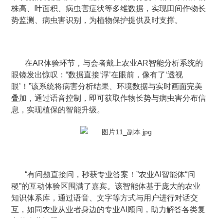
株高、叶面积、病虫害症状等多维数据，实现田间作物长
势监测、病虫害识别，为植物保护提供及时支撑。
在AR体验环节，与会者戴上农业AR智能分析系统的
眼镜发出惊叹：“数据直接‘浮’在眼前，像有了‘透视
眼’！”该系统将病害分析结果、环境数据与实时画面完美
叠加，通过语音控制，即可获取作物长势与病虫害分布信
息，实现植保的智能升级。
“有问题直接问，秒获专业答案！”农业AI智能体“问
稷”的互动体验区围满了嘉宾。该智能体基于庞大的农业
知识体系库，通过语音、文字等方式与用户进行对话交
互，如同农业从业者身边的专业AI顾问，助力解答各类复