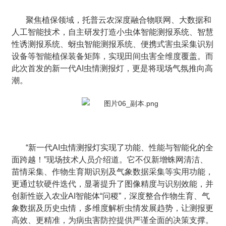
聚焦植保领域，托普云农深度融合物联网、大数据和
人工智能技术，自主研发打造小虫体智能测报系统、智慧
性诱测报系统、蚜虫智能测报系统、便携式害虫采集识别
设备等智能植保装备矩阵，实现田间虫害全维度覆盖。而
此次首发的新一代AI虫情测报灯，更是将现场气氛推向高
潮。
“新一代AI虫情测报灯实现了功能、性能与智能化的全
面跨越！”现场技术人员介绍道。它不仅新增蛛网清洁、
苗情采集、作物生育期识别及气象数据采集等实用功能，
更通过软硬件迭代，显著提升了图像精度与识别效能，并
创新性嵌入农业AI智能体“问稷”，深度整合作物生育、气
象数据及历史虫情，多维度解析虫情发展趋势，让测报更
高效、更精准，为病虫害防控提供严谨全面的决策支撑。