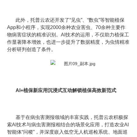
此外，托普云农还开发了“见虫”、“数虫”等智能植保
App和小程序，实现2000余种农业害虫、70余种主要作
物病害症状的精准识别。AI技术的运用，不仅助力植保工
作显著降本增效，也进一步提升了数据精度，为虫情精准
分析研判创造了条件。
AI+植保新应用沉浸式互动解锁植保高效新范式
基于在病虫害测报领域的丰富实践，托普云农积极探
索AI技术与病虫害测报相结合的场景化应用，打造农业AI
智能体“问稷”，并深度嵌入低空无人机巡检系统、地面巡