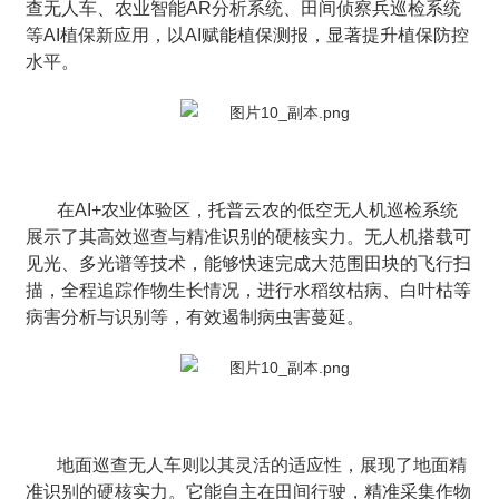
查无人车、农业智能AR分析系统、田间侦察兵巡检系统
等AI植保新应用，以AI赋能植保测报，显著提升植保防控
水平。
在AI+农业体验区，托普云农的低空无人机巡检系统
展示了其高效巡查与精准识别的硬核实力。无人机搭载可
见光、多光谱等技术，能够快速完成大范围田块的飞行扫
描，全程追踪作物生长情况，进行水稻纹枯病、白叶枯等
病害分析与识别等，有效遏制病虫害蔓延。
地面巡查无人车则以其灵活的适应性，展现了地面精
准识别的硬核实力。它能自主在田间行驶，精准采集作物