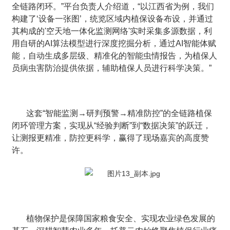
全链路闭环。”平台负责人介绍道，“以江西省为例，我们
构建了‘设备一张图’，统览区域内植保设备布设，并通过
其构成的'空天地一体化监测网络'实时采集多源数据，利
用自研的AI算法模型进行深度挖掘分析，通过AI智能体赋
能，自动生成多层级、精准化的智能虫情报告，为植保人
员病虫害防治提供依据，辅助植保人员进行科学决策。”
这套“智能监测→研判预警→精准防控”的全链路植保
闭环管理方案，实现从“经验判断”到“数据决策”的跃迁，
让测报更精准，防控更科学，赢得了现场嘉宾的高度赞
许。
植物保护是保障国家粮食安全、实现农业绿色发展的