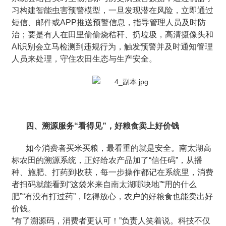
习构建智能虫害预警模型，一旦发现潜在风险，立即通过
短信、邮件或APP推送预警信息，指导管理人员及时防
治；要是有人在田里偷偷烧秸秆、扔垃圾，高清摄像头和
AI识别会立马检测到违规行为，触发预警并及时通知管理
人员来处理，守住农田生态与生产安全。
四、溯源服务“看得见”，好粮食卖上好价钱
如今消费者买米买粮，最看重的就是安全。南太湖高
标农田的溯源系统，正好给农产品加了“信任码”，从播
种、施肥、打药到收获，每一步操作都记在系统里，消费
者扫码就能看到“这袋米来自南太湖哪块地”“用的什么
肥”“有没有打过药”，吃得放心，农户的好粮食也能卖出好
价钱。
“有了溯源码，消费者更认可！”负责人笑着说。科技不仅