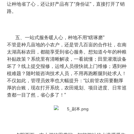
让种地省了心，还让好产品有了“身份证”，直接打开了销
路。
五、一站式服务暖人心，种地不用“瞎琢磨”
不管是种几亩地的小农户，还是管几百亩的合作社，在南
太湖高标农田，都能享受到省心服务。想知道今年的种粮
补贴政策？系统里有清晰解读，一看就懂；田里灌溉设备
坏了？线上提交报修，运维人员很快就上门维修；遇到种
植难题？随时能咨询技术人员，不用再跑断腿到处求人！
不仅如此，管理员效率也大幅提升：“以前管农田要翻厚
厚的台账，现在打开系统，农田规划、项目进度、日常巡
查都一目了然，省心多了！”