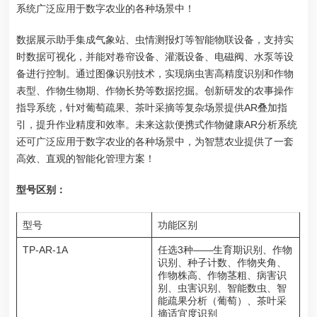
系统广泛应用于数字农业的各种场景中！
数据展示助手集成气象站、虫情测报灯等智能物联设备，支持实
时数据可视化，并能对卷帘设备、灌溉设备、电磁阀、水泵等设
备进行控制。通过图像识别技术，实现病虫害高精度识别和作物
表型、作物生物期、作物长势等数据挖掘。创新研发的农事操作
指导系统，针对葡萄疏果、茶叶采摘等复杂场景提供AR叠加指
引，提升作业精度和效率。未来这款便携式作物健康AR分析系统
还可广泛应用于数字农业的各种场景中，为智慧农业提供了一套
高效、直观的智能化管理方案！
型号区别：
型号
功能区别
TP-AR-1A
任选3种——生育期识别、作物
识别、种子计数、作物夹角、
作物株高、作物茎粗、病害识
别、虫害识别、智能数虫、智
能疏果分析（葡萄）、茶叶采
摘适宜度识别