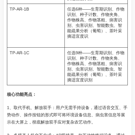
TP-AR-1B
任选6种——生育期识别、作物
识别、种子计数、作物夹角、
作物株高、作物茎粗、病害识
别、虫害识别、智能数虫、智
能疏果分析（葡萄）、茶叶采
摘适宜度识
TP-AR-1C
任选9种——生育期识别、作物
识别、种子计数、作物夹角、
作物株高、作物茎粗、病害识
别、虫害识别、智能数虫、智
能疏果分析（葡萄）、茶叶采
摘适宜度识别
核心功能亮点：
1、取代手机、解放双手：用户无需手持设备，通过语音交互、手
势动作、操作按钮的形式即可将环境设备信息、病虫害信息等展
示在大屏上，彻底解放双手应对复杂农艺动作。