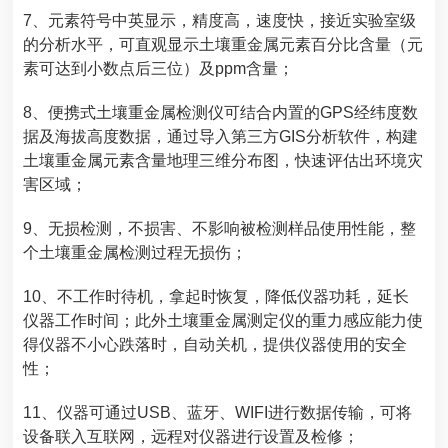
7、元素符号中英显示，精度高，速度快，接近实验室级
的分析水平，可直观显示土壤重金属元素百分比含量（元
素可达到小数点后三位）及ppm含量；
8、
便携式土壤重金属检测仪
可结合内置的GPS经纬度数
据及海拔高度数据，通过导入第三方GIS分析软件，构建
土壤重金属元素含量地理三维分布图，快速评估出环境灾
害区域；
9、无损检测，不损害、不影响被检测样品使用性能，整
个土壤重金属检测过程无损伤；
10、不工作时待机，拿起时恢复，降低仪器功耗，延长
仪器工作时间；此外土壤重金属测定仪的重力感应能力使
得仪器不小心跌落时，自动关机，提供仪器使用的安全
性；
11、仪器可通过USB、蓝牙、WIFI进行数据传输，可将
设备联入互联网，远程对仪器进行设置及检修；