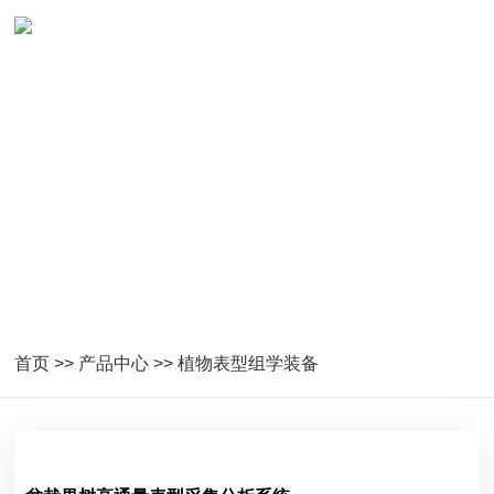
植物表型组学装备
首页
>>
产品中心
>>
植物表型组学装备