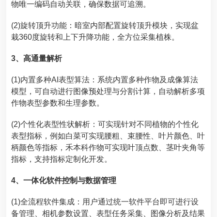
物唯一编码自动关联，确保数据可追溯。
(2)旋转顶升功能：暗室内部配置旋转顶升模块，实现盆
栽360度旋转和上下升降功能，全方位采集植株。
3、高通量解析
(1)内置多种AI表型算法：系统内置多种作物及成像算法
模型，可自动进行图像预处理与分割计算，自动解析多项
作物表型参数和生理参数。
(2)个性化表型性状解析：可实现针对不同植物的个性化
表型指标，例如白菜可实现腰粗、束腰性、叶片颜色、叶
柄颜色等指标，禾本科作物可实现叶顶点数、茎叶夹角等
指标，支持指标定制化开发。
4、一体化软件控制与数据管理
(1)全流程软件集成：用户通过统一软件平台即可进行设
备管理、相机参数设置、表型任务采集、图像分析及结果