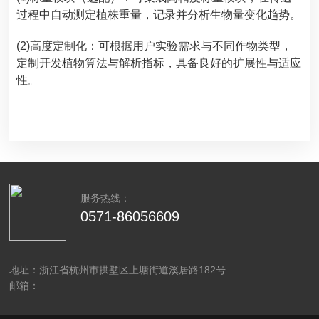
过程中自动测定植株重量，记录并分析生物量变化趋势。
(2)高度定制化：可根据用户实验需求与不同作物类型，
定制开发植物算法与解析指标，具备良好的扩展性与适应
性。
服务热线：
0571-86056609
地址：浙江省杭州市拱墅区上塘街道溪居路182号
邮箱：