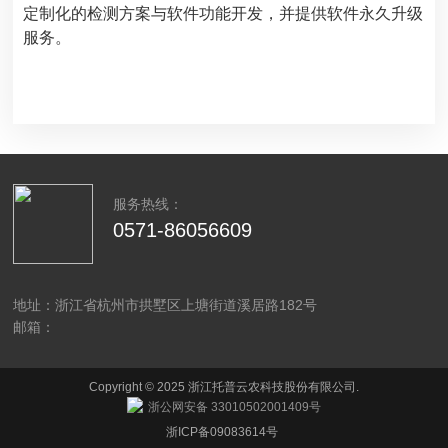
定制化的检测方案与软件功能开发，并提供软件永久升级
服务。
服务热线：
0571-86056609
地址：浙江省杭州市拱墅区上塘街道溪居路182号
邮箱：
Copyright © 2025 浙江托普云农科技股份有限公司.
浙公网安备 33010502001409号
浙ICP备09083614号