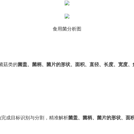
食用菌分析图
菌菇类的
菌盖、菌柄、菌片的形状、面积、直径、长度、宽度、
动完成目标识别与分割，精准解析
菌盖、菌柄、菌片的形状、面