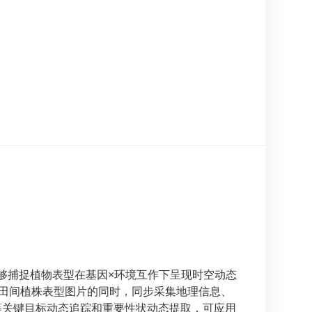
够捕捉植物表型在基因×环境互作下呈现时空动态
集田间植株表型图片的同时，同步采集地理信息、
等关键目标动态追踪和重要性状动态提取，可应用