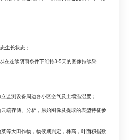
动态生长状态；
以在连续阴雨条件下维持3-5天的图像持续采
独立监测设备周边各小区空气及土壤温湿度；
的云端存储、分析，原始图像及提取的表型特征参
油菜等大田作物，物候期判定，株高，叶面积指数