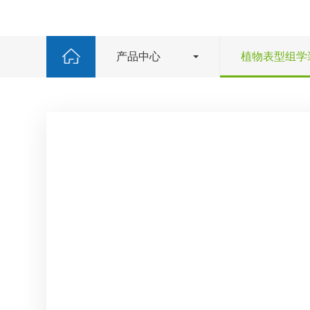
产品中心
植物表型组学