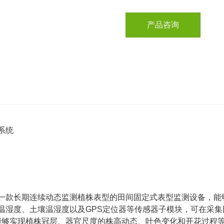
产品咨询
系统
一款长期连续动态监测植株表型的田间固定式表型监测设备，能
温湿度、土壤温湿度以及GPS定位器等传感器子模块，可在采
统能够实现植株冠层、器官尺度的株高动态、叶色变化和开花过程