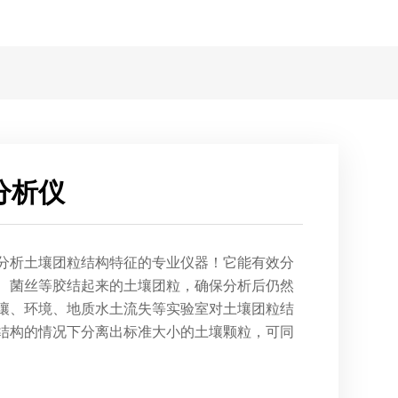
分析仪
分析土壤团粒结构特征的专业仪器！它能有效分
、菌丝等胶结起来的土壤团粒，确保分析后仍然
壤、环境、地质水土流失等实验室对土壤团粒结
结构的情况下分离出标准大小的土壤颗粒，可同