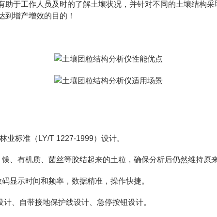
有助于工作人员及时的了解土壤状况，并针对不同的土壤结构采
达到增产增效的目的！
林业标准（LY/T 1227-1999）设计。
、镁、有机质、菌丝等胶结起来的土粒，确保分析后仍然维持原
数码显示时间和频率，数据精准，操作快捷。
护设计、自带接地保护线设计、急停按钮设计。