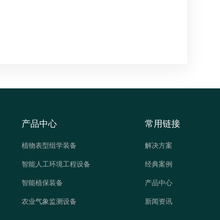
产品中心
常用链接
植物表型组学装备
解决方案
智能人工环境工程设备
经典案例
智能植保装备
产品中心
农业气象监测设备
新闻资讯