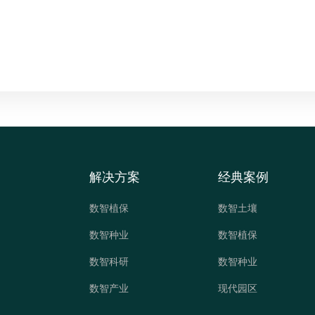
解决方案
经典案例
数智植保
数智土壤
数智种业
数智植保
数智科研
数智种业
数智产业
现代园区