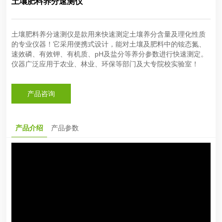
土壤肥料养分速测仪
土壤肥料养分速测仪是款用来快速测定土壤养分含量及理化性质
的专业仪器！它采用便携式设计，能对土壤及肥料中的铵态氮、
速效磷、有效钾、有机质、pH及盐分等养分参数进行快速测定。
仪器广泛应用于农业、林业、环保等部门及大专院校实验室！
产品咨询
产品介绍
产品参数