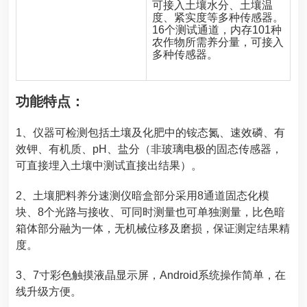
可接入土壤水分、土壤温
度、紧实度等多种传感器。
16个测试通道，内存101种
农作物所需养分量，可接入
多种传感器。
功能特点：
1、仪器可检测包括土壤及化肥中的铵态氮、速效磷、有
效钾、有机质、pH、盐分（非玻璃电极的固态传感器，
可直接埋入土壤中测试直接出结果）。
2、
土壤肥料养分速测仪
暗盒部分采用8通道固态化模
块、8个光路与接收、可同时测量也可单独测量，比色暗
箱体部分融为一体，无机械位移及磨损，保证测定结果精
度。
3、7寸彩色触摸液晶显示屏，Android系统操作简单，在
线升级方便。