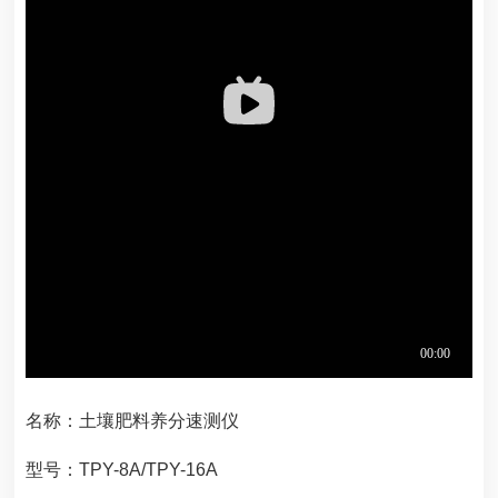
名称：
土壤肥料养分速测仪
型号：TPY-8A/TPY-16A