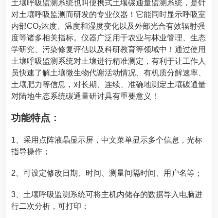
土壤呼吸监测系统也叫便携式土壤碳通量监测系统，是针
对土壤呼吸监测而研发的专业仪器！它能同时显示呼吸室
内部CO₂浓度、温度和湿度变化以及外部光合有效辐射强
度等诸多相关指标。仪器广泛用于农业与林业管理、生态
学研究、污染修复评估以及科研教育等领域中！通过使用
土壤呼吸监测系统
对土壤进行精准测定，有利于让工作人
员快速了解土壤微生物代谢活动情况、有机质分解速率、
土壤肥力等信息，
对长期、连续、准确地测定土壤碳通量
对陆地生态系统碳通量研讨具有重要意义！
功能特点：
1、采用点阵液晶显示屏，中文菜单显示多个信息，光标
指导操作；
2、可设定修改日期、时间、测量间隔时间、用户名等；
3、
土壤呼吸监测系统
可将主机内储存的数据导入电脑进
行二次分析，可打印；