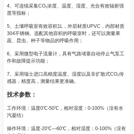
4、可连续采集CO₂浓度、温度、湿度、光合有效辐射强
度等指标；
5、土壤呼吸室有效容积1L，外层材质UPVC，内部材质
304不锈钢。选配其他容积的呼吸室时，还可以测量果
蔬、昆虫、种子等物品的呼吸作用；
6、采用微型电子流量计，具有气路堵塞自动停止气泵工
作和故障提示功能；
7、采用瑞士进口高精度温度、湿度以及非扩散式CO₂传
感器，精度高，测量结果更准确。
技术参数：
工作环境：温度0℃-50℃，相对湿度：0-100%（没有水
汽凝结）
操作环境：温度-20℃—60℃，相对湿度：0-100%（没有