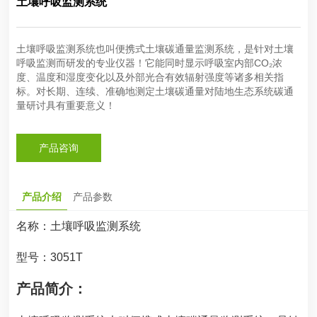
土壤呼吸监测系统
土壤呼吸监测系统也叫便携式土壤碳通量监测系统，是针对土壤
呼吸监测而研发的专业仪器！它能同时显示呼吸室内部CO₂浓
度、温度和湿度变化以及外部光合有效辐射强度等诸多相关指
标。对长期、连续、准确地测定土壤碳通量对陆地生态系统碳通
量研讨具有重要意义！
产品咨询
产品介绍
产品参数
名称：
土壤呼吸监测系统
型号：
3051T
产品简介：