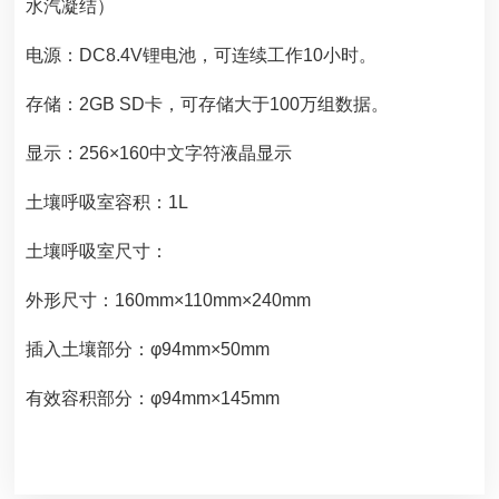
水汽凝结）
电源：DC8.4V锂电池，可连续工作10小时。
存储：2GB SD卡，可存储大于100万组数据。
显示：256×160中文字符液晶显示
土壤呼吸室容积：1L
土壤呼吸室尺寸：
外形尺寸：160mm×110mm×240mm
插入土壤部分：φ94mm×50mm
有效容积部分：φ94mm×145mm