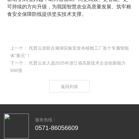
可持续的方向升级，为我国智慧农业高质量发展、筑牢粮
食安全保障防线提供坚实技术支撑。
上一个：
托普云农联合湘湖实验室发布植物工厂首个专属智能
体"垂元"！
下一个：
托普云农入选2025年浙江省高新技术企业创新能力
500强
返回列表
服务热线：
0571-86056609