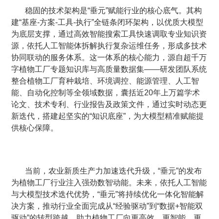
稳固的技术架构是“垂元”赋能行业的核心底气。其构
建“基座-方案-工具-执行”全链条闭环架构，以优质大模型
为底层支撑，通过高效智能搜索工具快速调取专业知识资
源，依托人工智能体拆解执行复杂运维任务，形成多技术
协同联动的服务体系。这一体系的核心能力，源自超千万
字植物工厂专题知识库与高质量数据集——研发团队系统
整合植物工厂育种栽培、环境调控、能源管理、人工智
能、自动化控制等全领域数据，囊括近20年上万篇学术
论文、技术专利、行业报告及政策文件，通过实时动态更
新迭代，搭建起坚实的“知识底座”，为大模型精准赋能提
供核心保障。
当前，农业新质生产力加速迭代升级，“垂元”的发布
为植物工厂行业注入强劲数智动能。未来，依托人工智能
与大模型技术迭代优势，“垂元”将持续优化一体化智能解
决方案，推动行业全面完成从“经验驱动”到“数据+智能双
驱动”的转型跨越，助力植物工厂向更高效、更智能、更