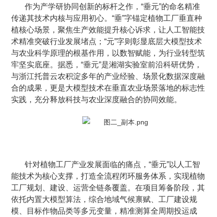
作为产学研协同创新的标杆之作，“垂元”的命名精准
传递其技术内核与应用初心。“垂”字锚定植物工厂垂直种
植核心场景，聚焦生产效能提升核心诉求，让人工智能技
术精准突破行业发展堵点；“元”字则彰显底层大模型技术
与农业科学原理的根基作用，以数智赋能，为行业转型筑
牢坚实底座。据悉，“垂元”是湘湖实验室前沿科研优势，
与浙江托普云农积淀多年的产业经验、场景化数据深度融
合的成果，更是大模型技术在垂直农业场景落地的标志性
实践，充分释放科技与农业深度融合的协同效能。
针对植物工厂产业发展面临的痛点，“垂元”以人工智
能技术为核心支撑，打造全流程闭环服务体系，实现植物
工厂规划、建设、运营全链条覆盖。在项目筹备阶段，其
依托内置大模型算法，综合地域气候禀赋、工厂建设规
模、目标作物品类等多元变量，精准测算全周期投运成