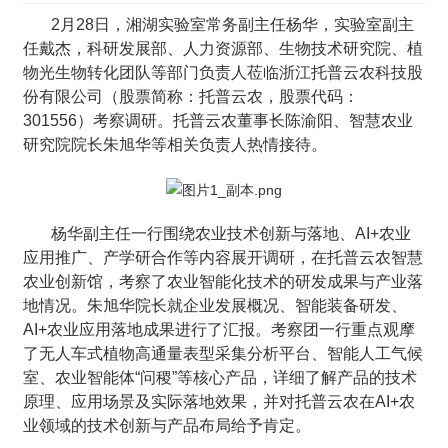
2月28日，湘湖实验室常务副主任杨华，实验室副主
任戴杰，科研发展部、人力资源部、生物技术研究院、植
物光生物转化团队等部门负责人莅临浙江托普云农科技股
份有限公司（股票简称：托普云农，股票代码：
301556）考察调研。托普云农董事长陈渝阳、智慧农业
研究院院长朱旭华等相关负责人热情接待。
杨华副主任一行围绕农业技术创新与落地、AI+农业
应用推广、产学研合作等内容展开调研，在托普云农智慧
农业创新馆，考察了农业智能化技术的研发成果与产业落
地情况。朱旭华院长就企业发展概况、智能装备研发、
AI+农业应用落地成果进行了汇报。考察团一行重点观摩
了无人车式植物高通量表型采集分析平台、智能人工气候
室、农业智能体“问稷”等核心产品，详细了解产品的技术
原理、应用场景及实际落地效果，并对托普云农在AI+农
业领域的技术创新与产品布局给予肯定。