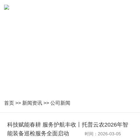
首页
>>
新闻资讯
>>
公司新闻
科技赋能春耕 服务护航丰收丨托普云农2026年智
能装备巡检服务全面启动
时间：2026-03-05