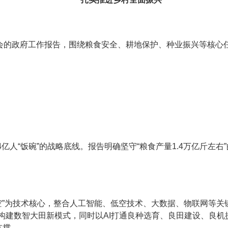
会的政府工作报告，围绕粮食安全、耕地保护、种业振兴等核心
4亿人“饭碗”的战略底线。报告明确坚守“粮食产量1.4万亿斤左
低空”为技术核心，整合人工智能、低空技术、大数据、物联网等关
构建数智大田新模式，同时以AI打通良种选育、良田建设、良机
支撑。