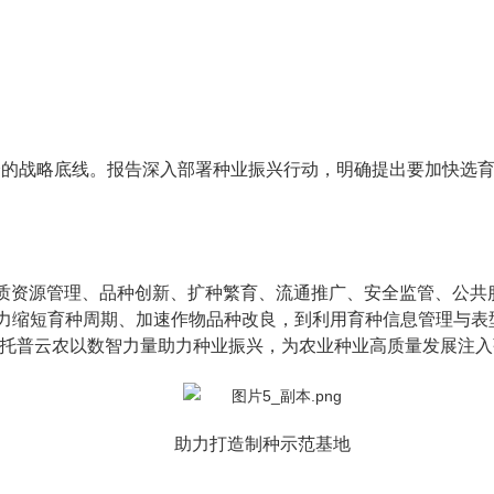
安全的战略底线。报告深入部署种业振兴行动，明确提出要加快选
种质资源管理、品种创新、扩种繁育、流通推广、安全监管、公
力缩短育种周期、加速作物品种改良，到利用育种信息管理与表
，托普云农以数智力量助力种业振兴，为农业种业高质量发展注
助力打造制种示范基地