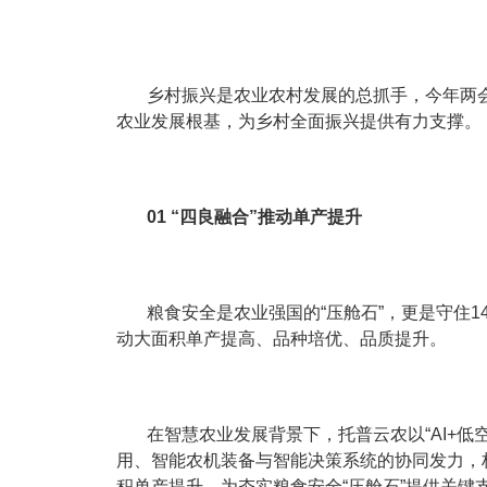
乡村振兴是农业农村发展的总抓手，今年两
农业发展根基，为乡村全面振兴提供有力支撑。
01 “四良融合”推动单产提升
粮食安全是农业强国的“压舱石”，更是守住1
动大面积单产提高、品种培优、品质提升。
在智慧农业发展背景下，托普云农以“AI+
用、智能农机装备与智能决策系统的协同发力，
积单产提升，为夯实粮食安全“压舱石”提供关键