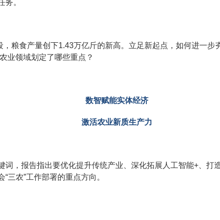
任务。
，粮食产量创下1.43万亿斤的新高。立足新起点，如何进一
慧农业领域划定了哪些重点？
数智赋能实体经济
激活农业新质生产力
关键词，报告指出要优化提升传统产业、深化拓展人工智能+、打
“三农”工作部署的重点方向。