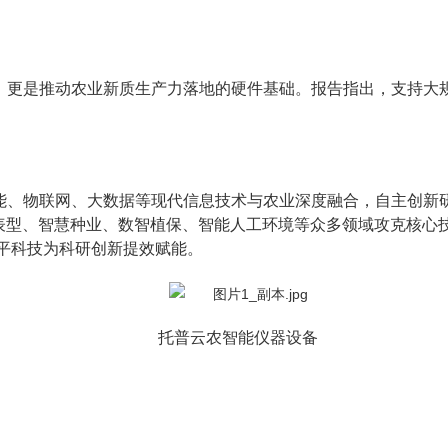
，更是推动农业新质生产力落地的硬件基础。报告指出，支持大
能、物联网、大数据等现代信息技术与农业深度融合，自主创新研
物表型、智慧种业、数智植保、智能人工环境等众多领域攻克核心
平科技为科研创新提效赋能。
托普云农智能仪器设备