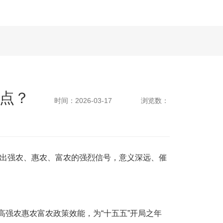
重点？
时间：2026-03-17
浏览数：
释放出强农、惠农、富农的强烈信号，意义深远、催
高强农惠农富农政策效能，为“十五五”开局之年