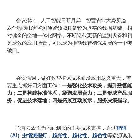
会议指出，人工智能日新月异、智慧农业大势所趋，
农作物病虫害监测预警领域具备较为厚实的数据基础、相
对健全的空地一体化网络、不断迭代更新的监测设备和初
见成效的应用场景，可以成为推动数智植保发展的一个突
破口。
会议强调，做好数智植保技术研发应用意义重大，需
要重点抓好四方面工作：
一是强化技术攻关，提升数智能
力；二是构建标准体系，凝聚发展合力；三是形成产品服
务，促进技术落地；四是拓展互动展示，服务决策指导。
托普云农作为地面测报的主要技术支撑，通过
智能
（AI）虫情测报灯
，
趋光性、趋化性、趋色性
等多源诱采