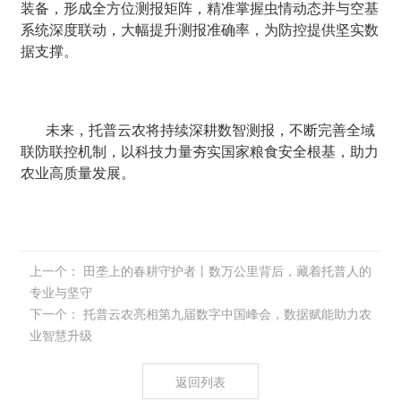
装备，形成全方位测报矩阵，精准掌握虫情动态并与空基
系统深度联动，大幅提升测报准确率，为防控提供坚实数
据支撑。
未来，托普云农将持续深耕数智测报，不断完善全域
联防联控机制，以科技力量夯实国家粮食安全根基，助力
农业高质量发展。
上一个：
田垄上的春耕守护者丨数万公里背后，藏着托普人的
专业与坚守
下一个：
托普云农亮相第九届数字中国峰会，数据赋能助力农
业智慧升级
返回列表