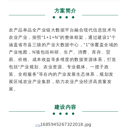
方案简介
农产品单品全产业链大数据平台
融合现代信息技术与
农业产业，按照“1+1+N”的整体框架，通过建设1”个
涵盖省市县三级的产业大数据中心，“1”张覆盖全域的
产业地图，N项包括科研、生产、消费、库存、贸
易、价格、成本收益等多维度的数据资源体系，打造
包括“产业规划、农业资源、专业载体、一揽子政
策、全程服务”等在内的产业发展生态体系，规划发
展区域农业产业集群，助力农业产业经济高质量发
展。
建设内容