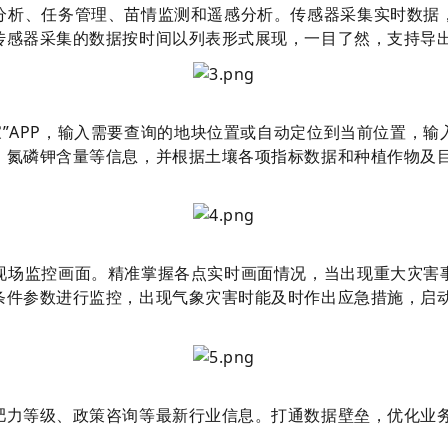
分析、任务管理、苗情监测和遥感分析。传感器采集实时数据
感器采集的数据按时间以列表形式展现，一目了然，支持导出E
家”APP，输入需要查询的地块位置或自动定位到当前位置，
、氮磷钾含量等信息，并根据土壤各项指标数据和种植作物及
现场监控画面。精准掌握各点实时画面情况，当出现重大灾害
条件参数进行监控，出现气象灾害时能及时作出应急措施，启
肥力等级、政策咨询等最新行业信息。打通数据壁垒，优化业