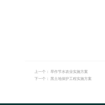
上一个：
旱作节水农业实施方案
下一个：
黑土地保护工程实施方案