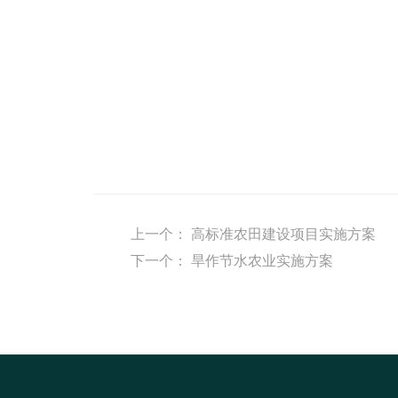
上一个：
高标准农田建设项目实施方案
下一个：
旱作节水农业实施方案