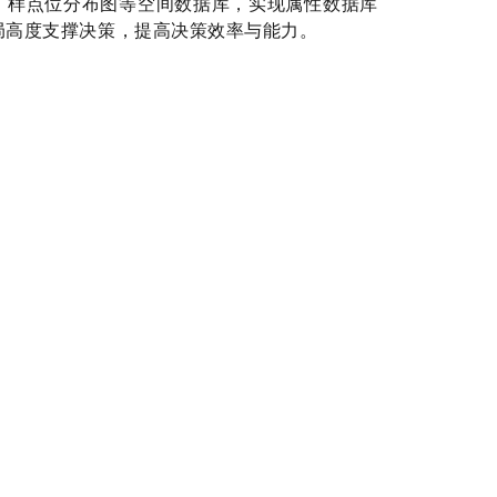
、样点位分布图等空间数据库，实现属性数据库
局高度支撑决策，提高决策效率与能力。