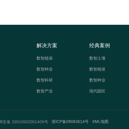
解决方案
经典案例
数智植保
数智土壤
数智种业
数智植保
数智科研
数智种业
数智产业
现代园区
浙ICP备09083614号
XML地图
安备 33010502001409号