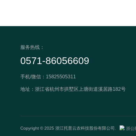
服务热线：
0571-86056609
手机/微信：15825505311
地址：浙江省杭州市拱墅区上塘街道溪居路182号
Copyright © 2025 浙江托普云农科技股份有限公司.
浙公网